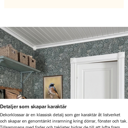
Detaljer som skapar karaktär
Dekorklossar är en klassisk detalj som ger karaktär åt listverket
och skapar en genomtänkt inramning kring dörrar, fönster och tak.
Tillsammans med foder och taklister bidrar de till att lyfta fram