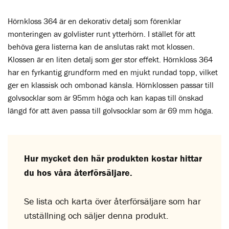
Hörnkloss 364 är en dekorativ detalj som förenklar
monteringen av golvlister runt ytterhörn. I stället för att
behöva gera listerna kan de anslutas rakt mot klossen.
Klossen är en liten detalj som ger stor effekt. Hörnkloss 364
har en fyrkantig grundform med en mjukt rundad topp, vilket
ger en klassisk och ombonad känsla. Hörnklossen passar till
golvsocklar som är 95mm höga och kan kapas till önskad
längd för att även passa till golvsocklar som är 69 mm höga.
Hur mycket den här produkten kostar hittar
du hos våra återförsäljare.
Se lista och karta över återförsäljare som har
utställning och säljer denna produkt.