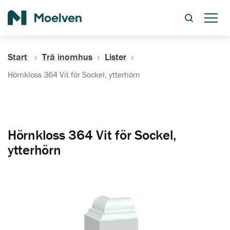
Sök
Start
Trä inomhus
Lister
Hörnkloss 364 Vit för Sockel, ytterhörn
Hörnkloss 364 Vit för Sockel,
ytterhörn