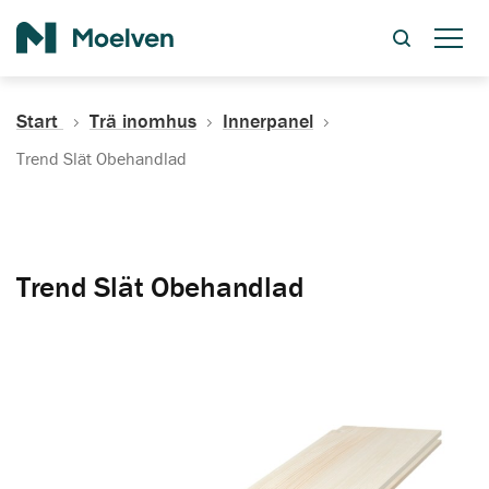
Sök
Start
Trä inomhus
Innerpanel
Trend Slät Obehandlad
Trend Slät Obehandlad