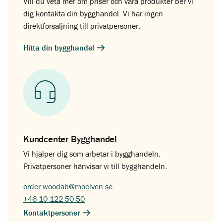
Vill du veta mer om priser och våra produkter ber vi
dig kontakta din bygghandel. Vi har ingen
direktförsäljning till privatpersoner.
Hitta din bygghandel
Kundcenter Bygghandel
Vi hjälper dig som arbetar i bygghandeln.
Privatpersoner hänvisar vi till bygghandeln.
order.woodab@moelven.se
+46 10 122 50 50
Kontaktpersoner