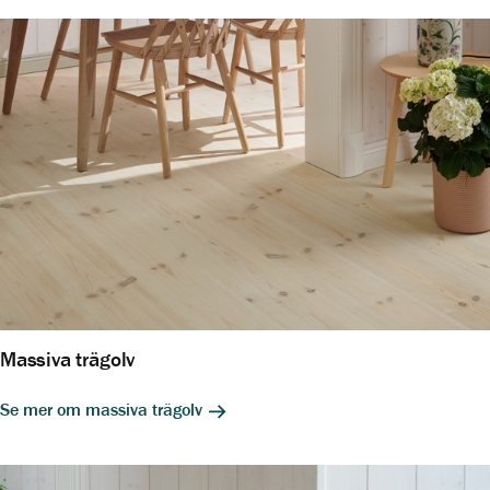
Massiva trägolv
Se mer om massiva trägolv