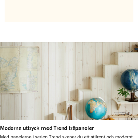
Moderna uttryck med Trend träpaneler
Med panelerna i serien Trend skapar du ett stilrent och modernt