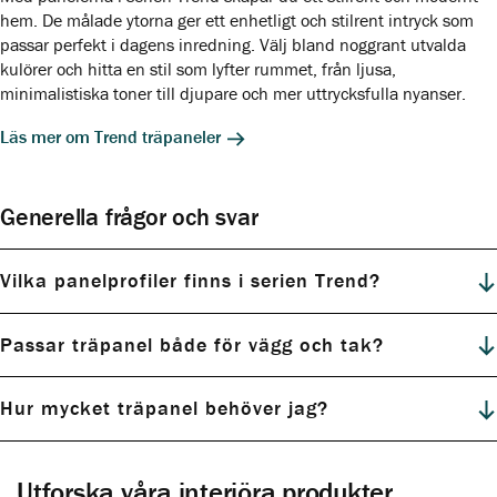
hem. De målade ytorna ger ett enhetligt och stilrent intryck som
passar perfekt i dagens inredning. Välj bland noggrant utvalda
kulörer och hitta en stil som lyfter rummet, från ljusa,
minimalistiska toner till djupare och mer uttrycksfulla nyanser.
Läs mer om Trend träpaneler
Generella frågor och svar
Vilka panelprofiler finns i serien Trend?
Passar träpanel både för vägg och tak?
Hur mycket träpanel behöver jag?
Utforska våra interiöra produkter