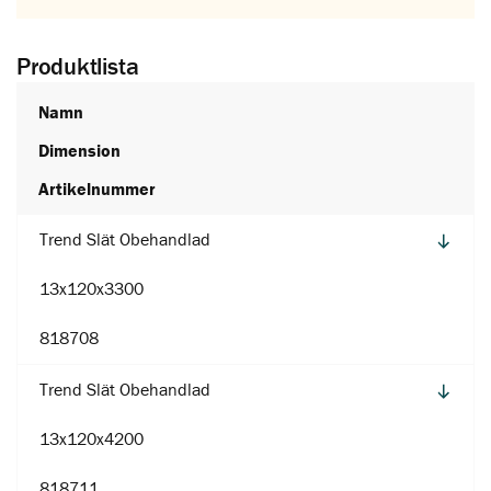
Produktlista
Namn
Dimension
Artikelnummer
Trend Slät Obehandlad
13x120x3300
818708
Trend Slät Obehandlad
13x120x4200
818711