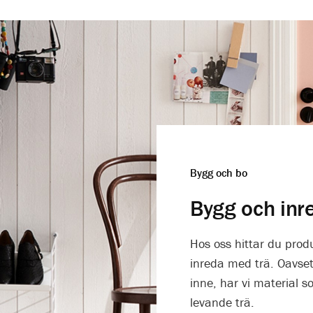
Bygg och bo
Bygg och inr
Hos oss hittar du prod
inreda med trä. Oavsett
inne, har vi material 
levande trä.