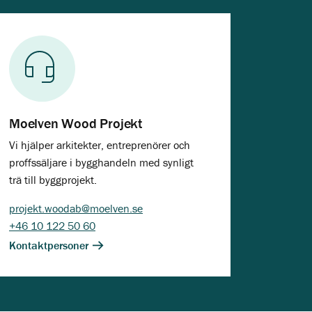
Moelven Wood Projekt
Vi hjälper arkitekter, entreprenörer och
proffssäljare i bygghandeln med synligt
trä till byggprojekt.
projekt.woodab@moelven.se
+46 10 122 50 60
Kontaktpersoner