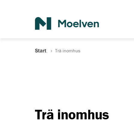
Sök
Start
Trä inomhus
Trä inomhus