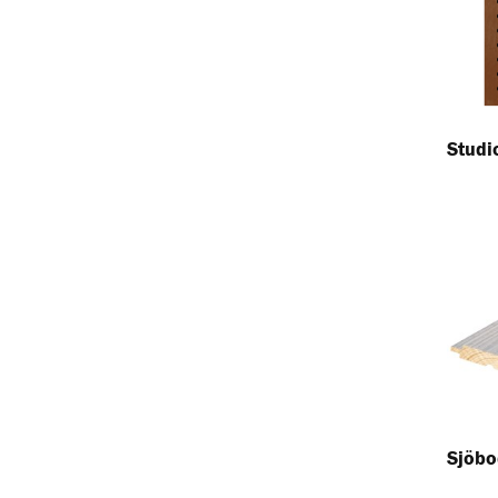
Studi
Sjöbo