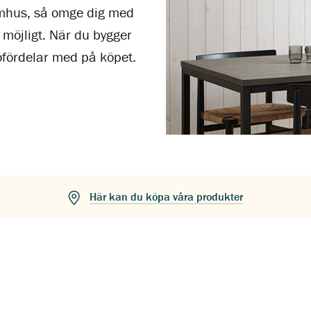
nomhus, så omge dig med
 möjligt. När du bygger
ofördelar med på köpet.
Här kan du köpa våra produkter
Bygg och bo