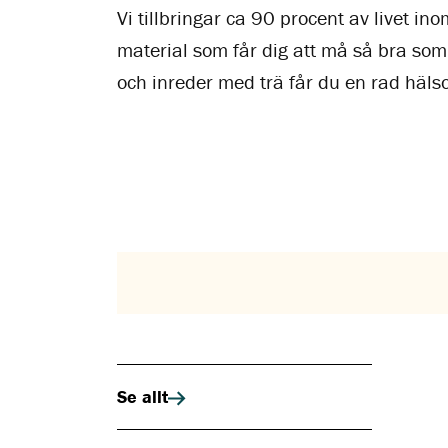
Vi tillbringar ca 90 procent av livet i
material som får dig att må så bra som
och inreder med trä får du en rad häls
Se allt