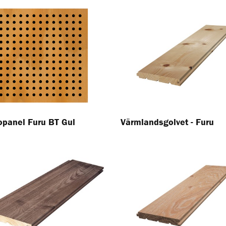
opanel Furu BT Gul
Värmlandsgolvet - Furu