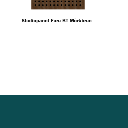
Studiopanel Furu BT Mörkbrun