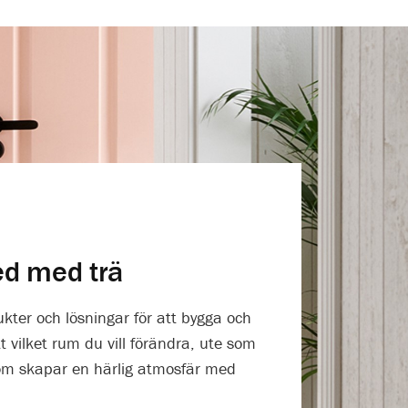
ed med trä
ukter och lösningar för att bygga och
 vilket rum du vill förändra, ute som
som skapar en härlig atmosfär med