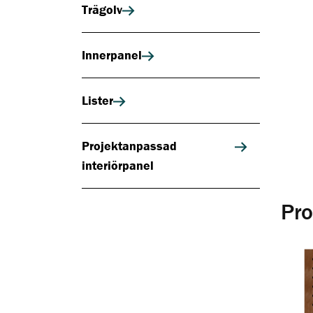
Trägolv
Innerpanel
Lister
Projektanpassad
interiörpanel
Pro