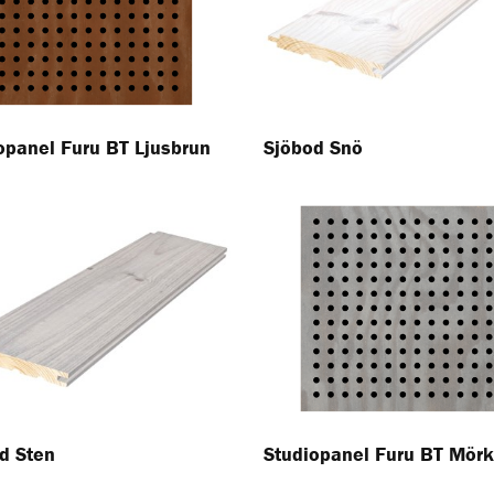
opanel Furu BT Ljusbrun
Sjöbod Snö
d Sten
Studiopanel Furu BT Mörk