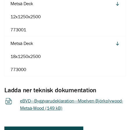
Metsä Deck
12x1250x2500
773001
Metsä Deck
18x1250x2500
773000
Ladda ner teknisk dokumentation
eBVD---Byggvarudeklaration---Moelven-Björkplywood-
Metsä-Wood (149 kB)