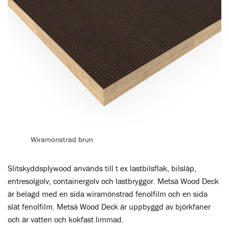
Wiramönstrad brun
Slitskyddsplywood används till t ex lastbilsflak, bilsläp,
entresolgolv, containergolv och lastbryggor. Metsä Wood Deck
är belagd med en sida wiramönstrad fenolfilm och en sida
slät fenolfilm. Metsä Wood Deck är uppbyggd av björkfaner
och är vatten och kokfast limmad.