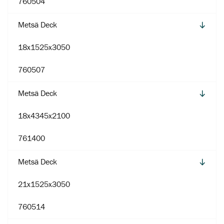
760504
Metsä Deck
18x1525x3050
760507
Metsä Deck
18x4345x2100
761400
Metsä Deck
21x1525x3050
760514