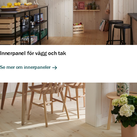
Innerpanel för vägg och tak
Se mer om innerpaneler