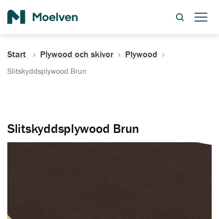
Sök
Start
Plywood och skivor
Plywood
Slitskyddsplywood Brun
Slitskyddsplywood Brun