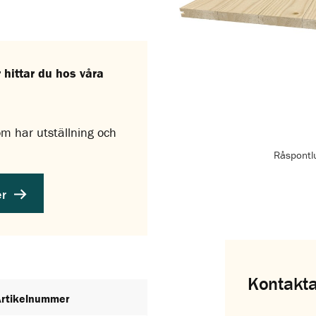
hittar du hos våra
som har utställning och
Råspontl
er
Kontakta
Artikelnummer