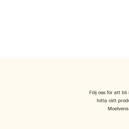
Följ oss för att b
hitta rätt pro
Moelvens