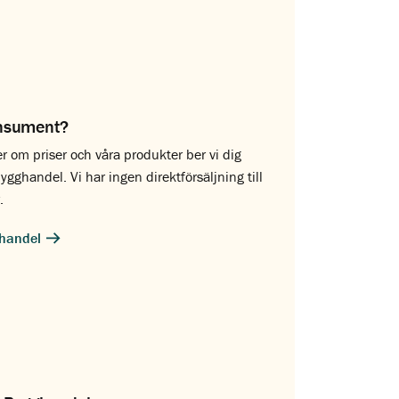
nsument?
er om priser och våra produkter ber vi dig
ygghandel. Vi har ingen direktförsäljning till
.
ghandel