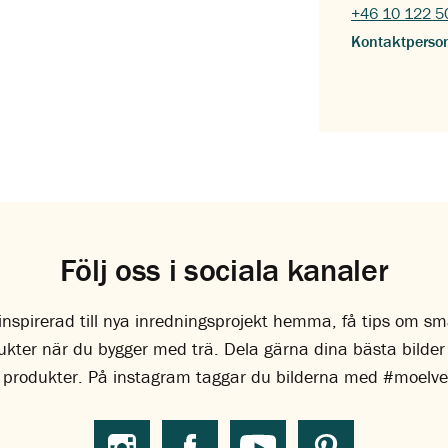
+46 10 122 5
Kontaktperso
Följ oss i sociala kanaler
li inspirerad till nya inredningsprojekt hemma, få tips om s
dukter när du bygger med trä. Dela gärna dina bästa bilde
 produkter. På instagram taggar du bilderna med #moelv