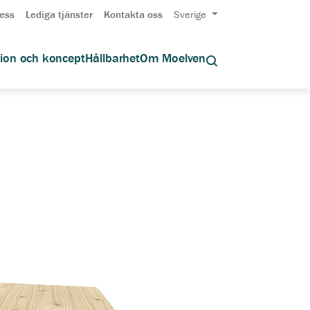
ess
Lediga tjänster
Kontakta oss
Sverige
tion och koncept
Hållbarhet
Om Moelven