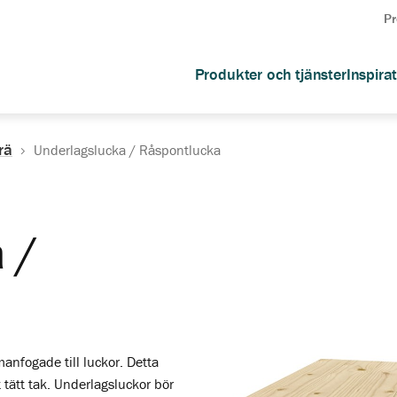
Pr
Produkter och tjänster
Inspira
rä
Underlagslucka / Råspontlucka
 /
nfogade till luckor. Detta
 tätt tak. Underlagsluckor bör