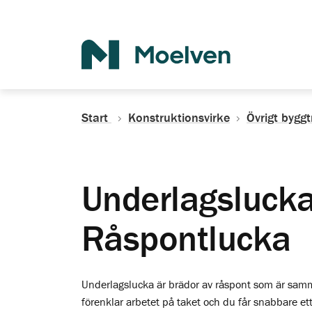
Sök
Start
Konstruktionsvirke
Övrigt byggt
Underlagslucka
Råspontlucka
Underlagslucka är brädor av råspont som är samma
förenklar arbetet på taket och du får snabbare ett