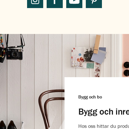
Bygg och bo
Bygg och inr
Hos oss hittar du prod