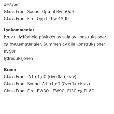
dørtyper
Glass Front Sound: Opp til Rw 50dB
Glass Front Fire: Opp til Rw 43db
Lydkommentar
Krav til lydforhold påvirkes av valg av konstruksjoner
og byggematerialer. Summen av alle konstruksjoner
avgjør
lydreduksjonen
Brann
Glass Front: A1-s1,d0 (Overflatekrav)
Glass Front Sound: A1-s1,d0 (Overflatekrav)
Glass Front Fire: EW30 - EW90, EI30 og EI 60