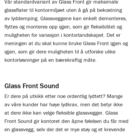
Vår standardvariant av Glass Front gir maksimale
glassflater til kontormiljøet uten å gå på bekostning
av lyddemping. Glassveggene kan enkelt demonteres,
flyttes og monteres opp igjen, som gir fleksibilitet og
muligheten for variasjon i kontorlandskapet. Det er
meningen at du skal kunne bruke Glass Front igjen og
igjen, som gir dere muligheten til å utforske ulike
kontorløsninger på en bærekraftig måte.
Glass Front Sound
Er dere på utkikk etter noe ordentlig lydtett? Mange
av våre kunder har høye lydkrav, men det betyr ikke
at dere ikke kan velge fleksible glassvegger. Glass
Front Sound gir kontoret den åpne følelsen du får med
en glassvegg, selv der det er mye støy og et krevende