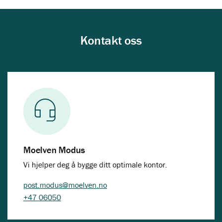
Kontakt oss
Moelven Modus
Vi hjelper deg å bygge ditt optimale kontor.
post.modus@moelven.no
+47 06050