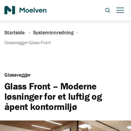
Søk
Startside
Systeminnredning
Glassvegger-Glass-Front
Glassvegger
Glass Front – Moderne
løsninger for et luftig og
åpent kontormiljø