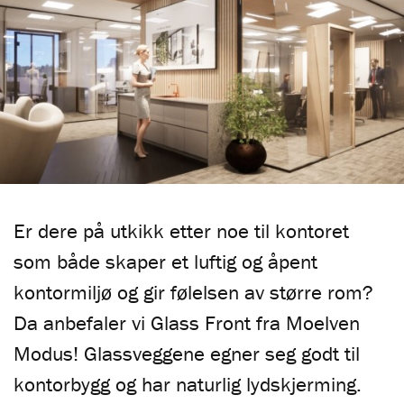
Er dere på utkikk etter noe til kontoret
som både skaper et luftig og åpent
kontormiljø og gir følelsen av større rom?
Da anbefaler vi Glass Front fra Moelven
Modus! Glassveggene egner seg godt til
kontorbygg og har naturlig lydskjerming.