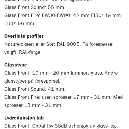
Glass Front Sound: 55 mm
Glass Front Fire: EW30-EW90: 42 mm EI30: 49 mm
EI60: 56 mm
Overflate profiler
Natureloksert eller Sort RAL 9005. På forespørsel
valgfri RAL-farge.
Glasstype
Glass Front: 10 mm - 20 mm laminert glass. Andre
glasstyper på forespørsel.
Glass Front Sound: 41 mm.
Glass Front Fire: uten sprosser 17 mm - 31 mm. Med
sprosser 13 mm - 31 mm.
Lydreduksjon lab
Glass Front: Opptil Rw 38dB avhengig av glass- og