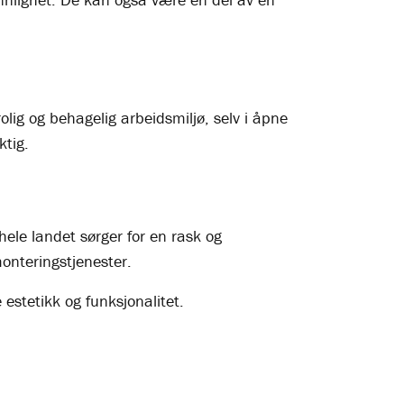
lig og behagelig arbeidsmiljø, selv i åpne
ktig.
ele landet sørger for en rask og
monteringstjenester.
estetikk og funksjonalitet.