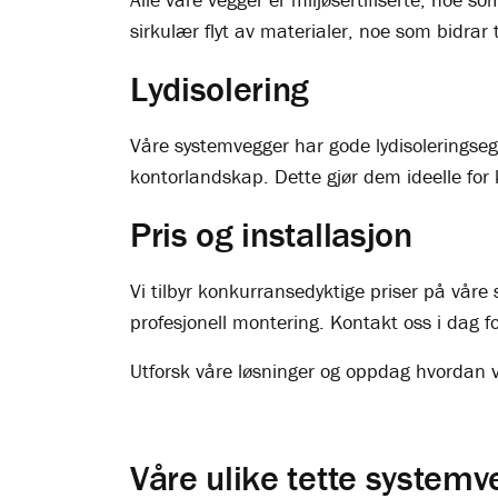
sirkulær flyt av materialer, noe som bidrar 
Lydisolering
Våre systemvegger har gode lydisoleringsege
kontorlandskap. Dette gjør dem ideelle for 
Pris og installasjon
Vi tilbyr konkurransedyktige priser på vår
profesjonell montering. Kontakt oss i dag f
Utforsk våre løsninger og oppdag hvordan v
Våre ulike tette system