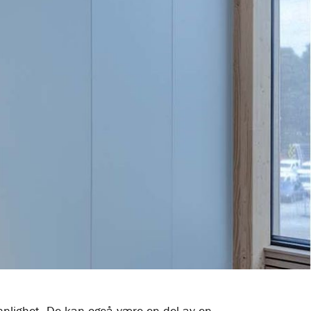
vennlighet. De kan også være en del av en