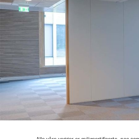
Alle våre vegger er miljøsertifiserte, noe s