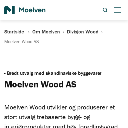
Søk
Startside
Om Moelven
Divisjon Wood
Moelven Wood AS
- Bredt utvalg med skandinaviske byggevarer
Moelven Wood AS
Moelven Wood utvikler og produserer et
stort utvalg trebaserte bygg- og
interiørprodukter med høy foredlingsgrad.