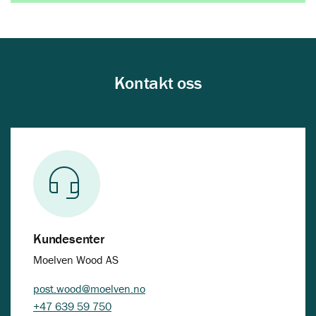
Kontakt oss
Kundesenter
Moelven Wood AS
post.wood@moelven.no
+47 639 59 750