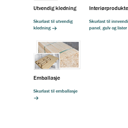
Utvendig kledning
Interiørprodukte
Skurlast til utvendig
Skurlast til innvend
kledning
panel, gulv og lister
Emballasje
Skurlast til emballasje