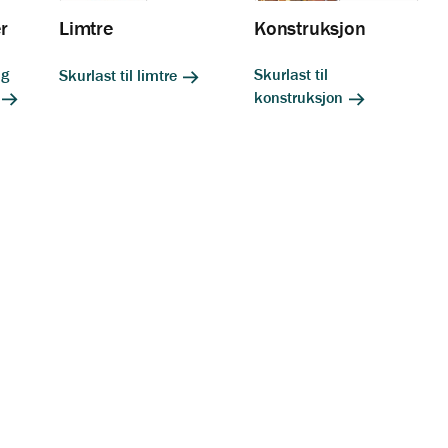
r
Limtre
Konstruksjon
ig
Skurlast til
Skurlast til limtre
konstruksjon