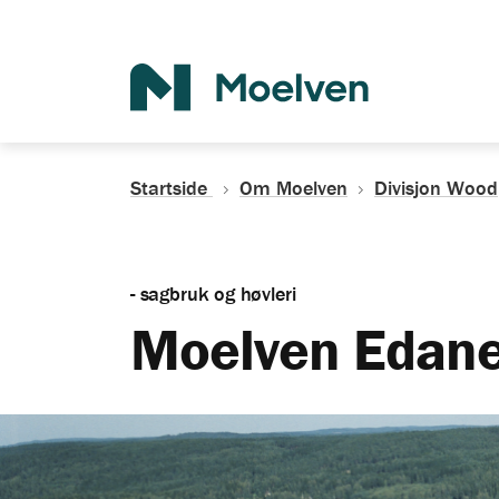
Søk
Startside
Om Moelven
Divisjon Wood
- sagbruk og høvleri
Moelven Edan