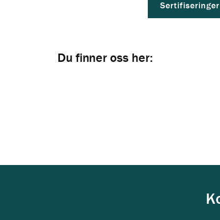
Sertifisering
Du finner oss her:
K