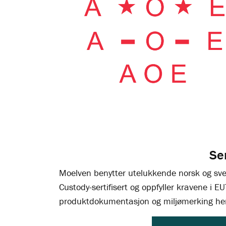
Ser
Moelven benytter utelukkende norsk og sve
Custody-sertifisert og oppfyller kravene i 
produktdokumentasjon og miljømerking he