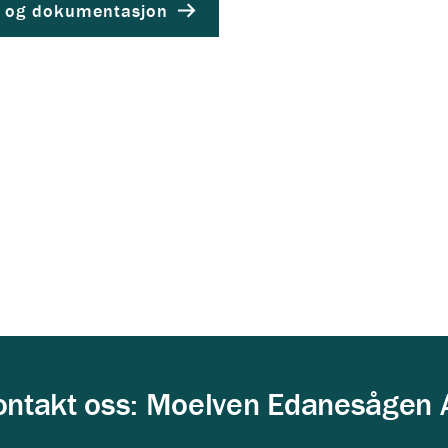
er og dokumentasjon
ontakt oss: Moelven Edanesågen 