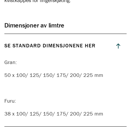
kvistkappes for fingerskjøting.
Dimensjoner av limtre
SE STANDARD DIMENSJONENE HER
Gran:
50 x 100/ 125/ 150/ 175/ 200/ 225 mm
Furu:
38 x 100/ 125/ 150/ 175/ 200/ 225 mm