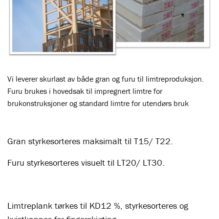
Vi leverer skurlast av både gran og furu til limtreproduksjon.
Furu brukes i hovedsak til impregnert limtre for
brukonstruksjoner og standard limtre for utendørs bruk
Gran styrkesorteres maksimalt til T15/ T22.
Furu styrkesorteres visuelt til LT20/ LT30.
Limtreplank tørkes til KD12 %, styrkesorteres og