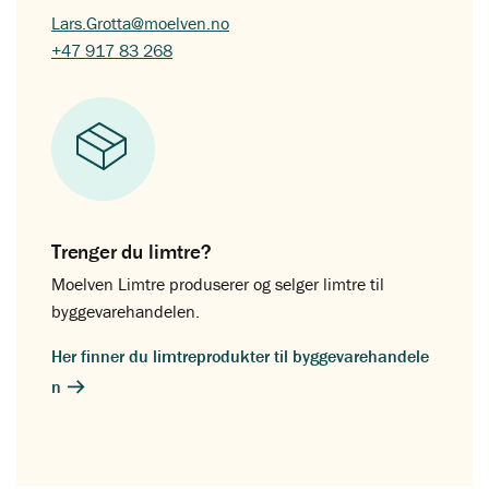
Lars.Grotta@moelven.no
+47 917 83 268
Trenger du limtre?
Moelven Limtre produserer og selger limtre til
byggevarehandelen.
Her finner du limtreprodukter til byggevarehandele
n