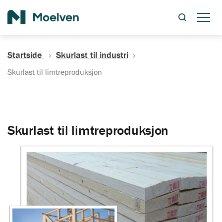
Søk
Startside
Skurlast til industri
Skurlast til limtreproduksjon
Skurlast til limtreproduksjon