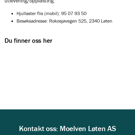
utlevering/opplasting.
Hjullaster flis (mobil): 95 07 93 50
Besøksadresse: Rokosjøvegen 525, 2340 Løten
Du finner oss her
Kontakt oss: Moelven Løten AS