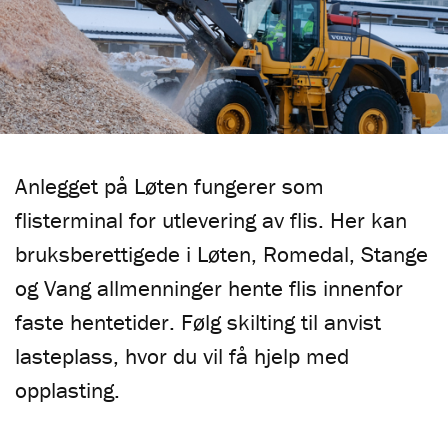
Anlegget på Løten fungerer som
flisterminal for utlevering av flis. Her kan
bruksberettigede i Løten, Romedal, Stange
og Vang allmenninger hente flis innenfor
faste hentetider. Følg skilting til anvist
lasteplass, hvor du vil få hjelp med
opplasting.