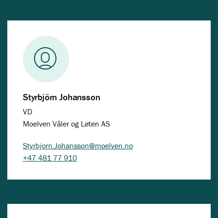
Styrbjörn Johansson
VD
Moelven Våler og Løten AS
Styrbjorn.Johansson@moelven.no
+47 481 77 910