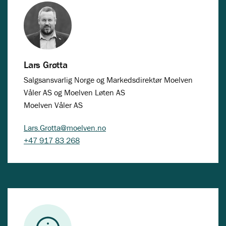
Lars Grøtta
Salgsansvarlig Norge og Markedsdirektør Moelven
Våler AS og Moelven Løten AS
Moelven Våler AS
Lars.Grotta@moelven.no
+47 917 83 268