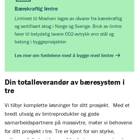
Bærekraftig limtre
Limtreet til Moelven lages av råvarer fra bærekraftig
og sertifisert skog i Norge og Sverige. Bruk av limtre
fører til betydelig lavere CO2-avtrykk enn stål og
betong i byggeprosjekter.
Les mer om fordelene med å bygge med limtre
Din totalleverandør av bæresystem i
tre
Vi tilbyr komplette løsninger for ditt prosjekt. Med et
bredt utvalg av limtreprodukter og gode
samarbeidspartnere på massivtre, møter vi behovene
for ditt prosjekt i tre. Tre er kjent for sin styrke,