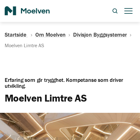
Søk
Startside
Om Moelven
Divisjon Byggsystemer
Moelven Limtre AS
Erfaring som gir trygghet. Kompetanse som driver
utvikling.
Moelven Limtre AS