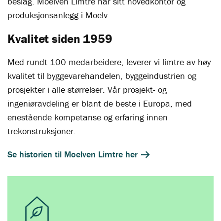
beslag. Moelven Limtre har sitt hovedkontor og
produksjonsanlegg i Moelv.
Kvalitet siden 1959
Med rundt 100 medarbeidere, leverer vi limtre av høy
kvalitet til byggevarehandelen, byggeindustrien og
prosjekter i alle størrelser. Vår prosjekt- og
ingeniøravdeling er blant de beste i Europa, med
enestående kompetanse og erfaring innen
trekonstruksjoner.
Se historien til Moelven Limtre her