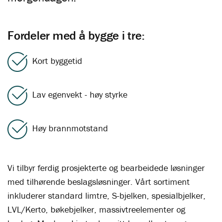
Fordeler med å bygge i tre:
Kort byggetid
Lav egenvekt - høy styrke
Høy brannmotstand
Vi tilbyr ferdig prosjekterte og bearbeidede løsninger
med tilhørende beslagsløsninger. Vårt sortiment
inkluderer standard limtre, S-bjelken, spesialbjelker,
LVL/Kerto, bøkebjelker, massivtreelementer og