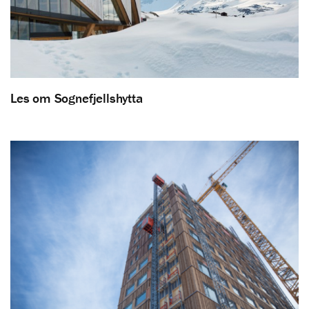
Les om Sognefjellshytta