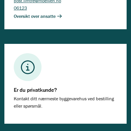
post.limtre@moelven.no
06123
Oversikt over ansatte
Er du privatkunde?
Kontakt ditt nærmeste byggevarehus ved bestilling
eller spørsmål.