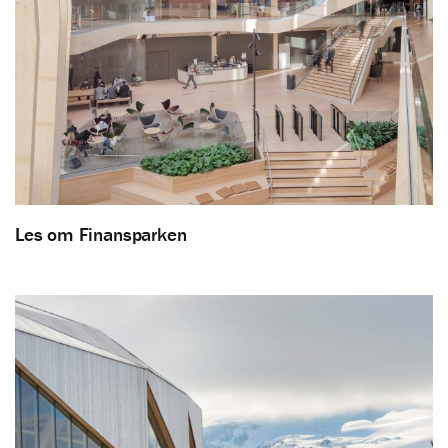
Les om Finansparken