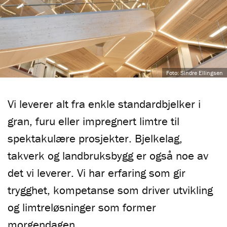
Foto: Sindre Ellingsen
Vi leverer alt fra enkle standardbjelker i
gran, furu eller impregnert limtre til
spektakulære prosjekter. Bjelkelag,
takverk og landbruksbygg er også noe av
det vi leverer. Vi har erfaring som gir
trygghet, kompetanse som driver utvikling
og limtreløsninger som former
morgendagen.