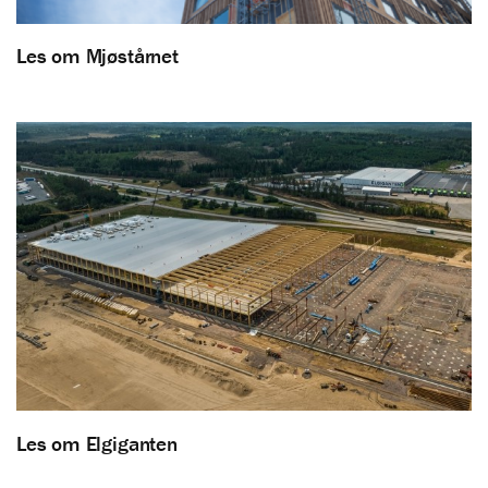
Les om Mjøstårnet
Les om Elgiganten