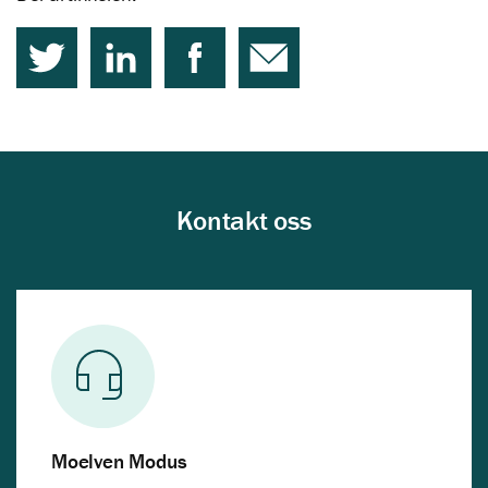
Kontakt oss
Moelven Modus