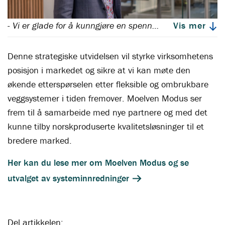
- Vi er glade for å kunngjøre en spennende utvidelse av vår forretningsmodell, sier Erlend Berg, administrerende direktør i Moelven Modus
Vis mer
Denne strategiske utvidelsen vil styrke virksomhetens
posisjon i markedet og sikre at vi kan møte den
økende etterspørselen etter fleksible og ombrukbare
veggsystemer i tiden fremover. Moelven Modus ser
frem til å samarbeide med nye partnere og med det
kunne tilby norskproduserte kvalitetsløsninger til et
bredere marked.
Her kan du lese mer om Moelven Modus og se
utvalget av systeminnredninger
Del artikkelen: