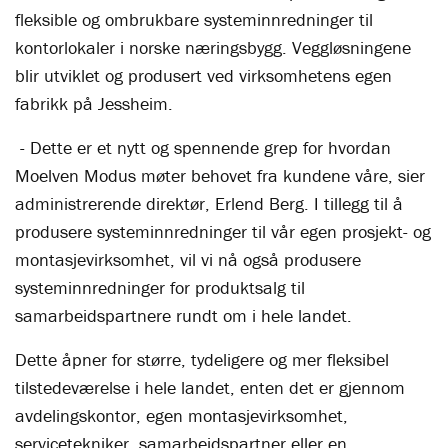
fleksible og ombrukbare systeminnredninger til
kontorlokaler i norske næringsbygg. Veggløsningene
blir utviklet og produsert ved virksomhetens egen
fabrikk på Jessheim.
- Dette er et nytt og spennende grep for hvordan
Moelven Modus møter behovet fra kundene våre, sier
administrerende direktør, Erlend Berg. I tillegg til å
produsere systeminnredninger til vår egen prosjekt- og
montasjevirksomhet, vil vi nå også produsere
systeminnredninger for produktsalg til
samarbeidspartnere rundt om i hele landet.
Dette åpner for større, tydeligere og mer fleksibel
tilstedeværelse i hele landet, enten det er gjennom
avdelingskontor, egen montasjevirksomhet,
servicetekniker, samarbeidspartner eller en