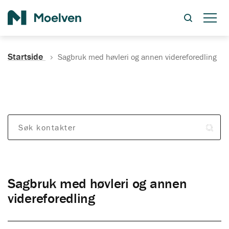
Søk
Startside
Sagbruk med høvleri og annen videreforedling
Søk kontakter
Sagbruk med høvleri og annen
videreforedling