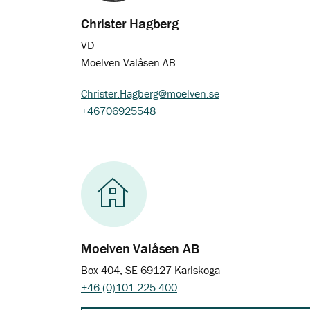
Christer Hagberg
VD
Moelven Valåsen AB
Christer.Hagberg@moelven.se
+46706925548
Moelven Valåsen AB
Box 404, SE-69127 Karlskoga
+46 (0)101 225 400