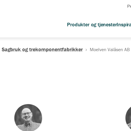
P
Produkter og tjenester
Inspir
Sagbruk og trekomponentfabrikker
Moelven Valåsen AB