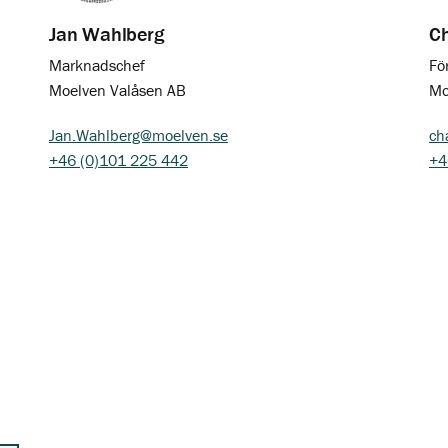
Jan Wahlberg
Ch
Marknadschef
Fö
Moelven Valåsen AB
Mo
Jan.Wahlberg@moelven.se
ch
+46 (0)101 225 442
+4