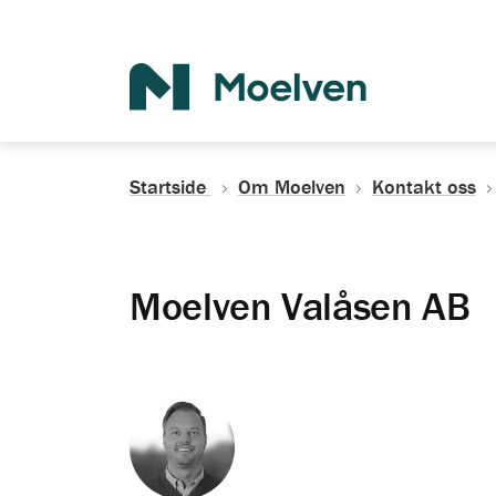
Søk
Startside
Om Moelven
Kontakt oss
Moelven Valåsen AB