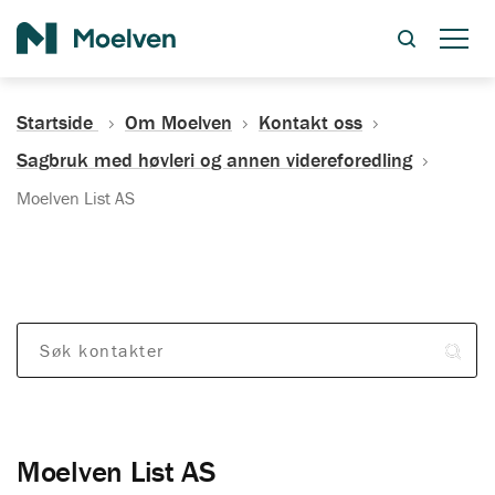
Søk
Startside
Om Moelven
Kontakt oss
Sagbruk med høvleri og annen videreforedling
Moelven List AS
Søk kontakter
Moelven List AS