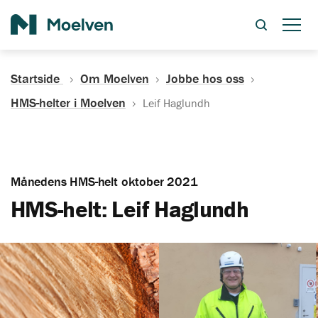
Søk
Startside
Om Moelven
Jobbe hos oss
HMS-helter i Moelven
Leif Haglundh
Månedens HMS-helt oktober 2021
HMS-helt: Leif Haglundh