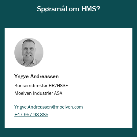
Spørsmål om HMS?
Yngve Andreassen
Konserndirektør HR/HSSE
Moelven Industrier ASA
Yngve.Andreassen@moelven.com
+47 957 93 885