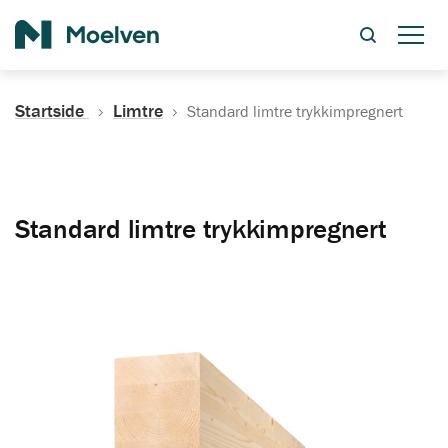
Søk
Startside
Limtre
Standard limtre trykkimpregnert
Standard limtre trykkimpregnert