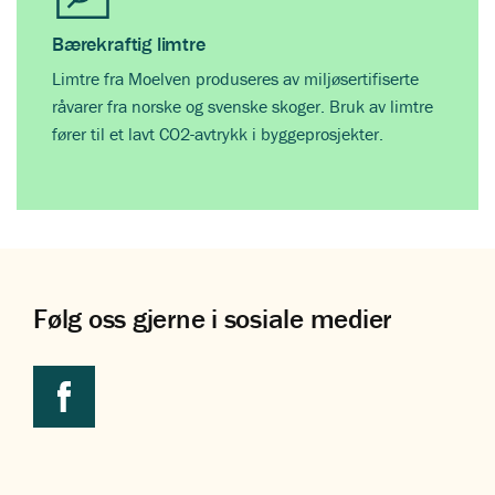
Bærekraftig limtre
Limtre fra Moelven produseres av miljøsertifiserte
råvarer fra norske og svenske skoger. Bruk av limtre
fører til et lavt CO2-avtrykk i byggeprosjekter.
Følg oss gjerne i sosiale medier