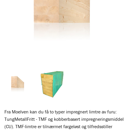
Fra Moelven kan du få to typer impregnert limtre av furu:
TungMetallFritt - TMF og kobberbasert impregneringsmiddel
(CU). TMF-limtre er tilnærmet fargeløst og tilfredsstiller