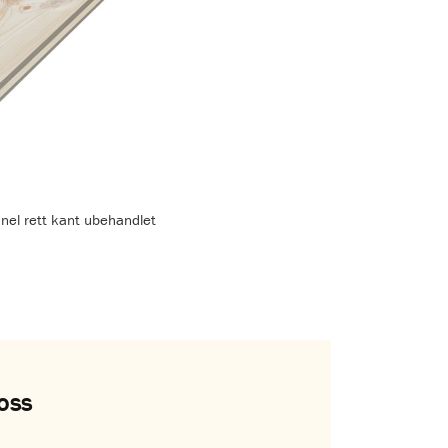
nel rett kant ubehandlet
oss