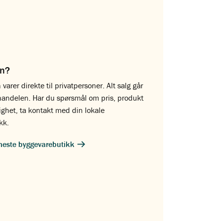
on?
 varer direkte til privatpersoner. Alt salg går
handelen. Har du spørsmål om pris, produkt
lighet, ta kontakt med din lokale
kk.
meste byggevarebutikk