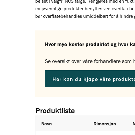
beiset i valgfri NCS farge. Rengjøres med en fukt
miljøvennlige produkter benyttes ved overflateb
bør overflatebehandles umiddelbart for å hindre 
Hvor mye koster produktet og hvor k
Se oversikt over våre forhandlere som h
Her kan du kjøpe våre produkt
Produktliste
Navn
Dimensjon