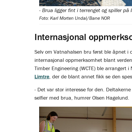
Foto: Karl Morten Undal/Bane NOR
Internasjonal oppmerk
Selv om Vatnahalsen bru først ble åpnet i o
internasjonal oppmerksomhet blant verdens
Timber Engineering (WCTE) ble arrangert i N
Limtre
, der de blant annet fikk se den spes
- Det var stor interesse for den. Deltakern
selfier med brua, humrer Olsen Hagelund.