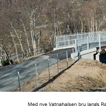
Med nye Vatnahalsen bru langs Ra