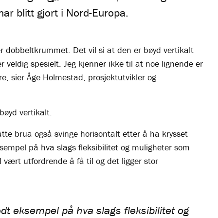
r blitt gjort i Nord-Europa.
r dobbeltkrummet. Det vil si at den er bøyd vertikalt
 veldig spesielt. Jeg kjenner ikke til at noe lignende er
ere, sier Åge Holmestad, prosjektutvikler og
bøyd vertikalt.
tte brua også svinge horisontalt etter å ha krysset
sempel på hva slags fleksibilitet og muligheter som
l vært utfordrende å få til og det ligger stor
odt eksempel på hva slags fleksibilitet og