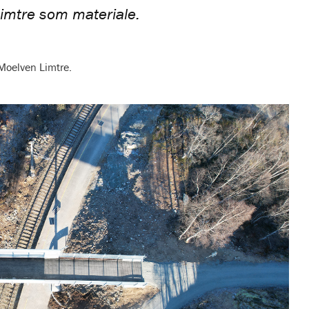
limtre som materiale.
 Moelven Limtre.