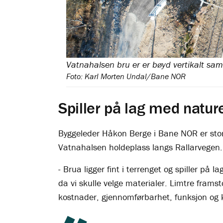
Vatnahalsen bru er er bøyd vertikalt sam
Foto: Karl Morten Undal/Bane NOR
Spiller på lag med natur
Byggeleder Håkon Berge i Bane NOR er st
Vatnahalsen holdeplass langs Rallarvegen.
- Brua ligger fint i terrenget og spiller på 
da vi skulle velge materialer. Limtre fra
kostnader, gjennomførbarhet, funksjon og k