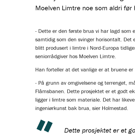
Moelven Limtre noe som aldri før ha
- Dette er den første brua vi har lagd som e
samtidig som den svinger horisontalt. Det er
blitt produsert i limtre i Nord-Europa tidlig
seniorrådgiver hos Moelven Limtre.
Han forteller at det vanlige er at bruene er 
- På grunn av omgivelsene og terrenget, må
Flåmsbanen. Dette prosjektet er et godt ek
ligger i limtre som materiale. Det har likeve
ingeniørkunst bak brua, sier Holmestad.
Dette prosjektet er et g