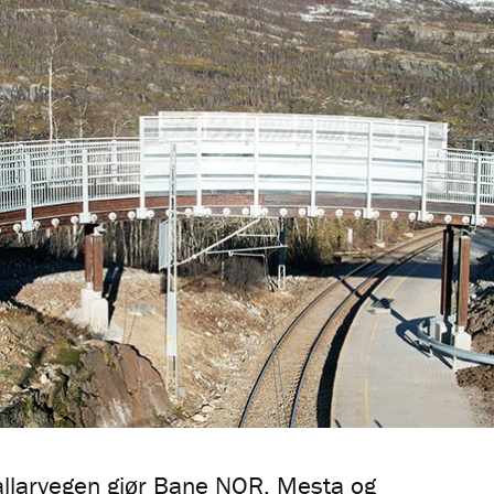
llarvegen gjør Bane NOR, Mesta og