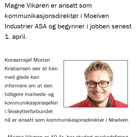
Magne Vikøren er ansatt som
kommunikasjonsdirektør i Moelven
Industrier ASA og begynner i jobben senest
1. april.
Konsernsjef Morten
Kristiansen sier at han
med glede kan
informere om at den
tidligere markeds- og
kommunikasjonssjefen
i Skiskytterforbundet
nå er ansatt som kommunikasjonsdirektør i Moelven.
- Magne Vikøren er 40 år, har studert markedsføring