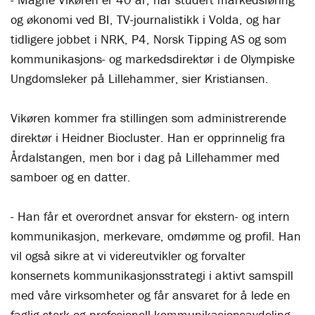
og økonomi ved BI, TV-journalistikk i Volda, og har
tidligere jobbet i NRK, P4, Norsk Tipping AS og som
kommunikasjons- og markedsdirektør i de Olympiske
Ungdomsleker på Lillehammer, sier Kristiansen.
Vikøren kommer fra stillingen som administrerende
direktør i Heidner Biocluster. Han er opprinnelig fra
Årdalstangen, men bor i dag på Lillehammer med
samboer og en datter.
- Han får et overordnet ansvar for ekstern- og intern
kommunikasjon, merkevare, omdømme og profil. Han
vil også sikre at vi videreutvikler og forvalter
konsernets kommunikasjonsstrategi i aktivt samspill
med våre virksomheter og får ansvaret for å lede en
faglig sterk og profesjonell kommunikasjonsavdeling