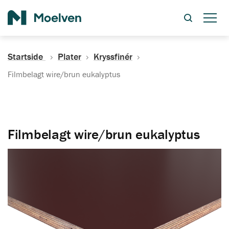
Søk
Startside
Plater
Kryssfinér
Filmbelagt wire/brun eukalyptus
Filmbelagt wire/brun eukalyptus