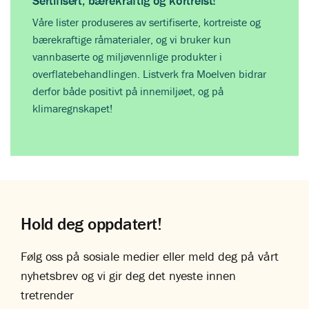
Sertifisert, bærekraftig og kortreist!
Våre lister produseres av sertifiserte, kortreiste og
bærekraftige råmaterialer, og vi bruker kun
vannbaserte og miljøvennlige produkter i
overflatebehandlingen. Listverk fra Moelven bidrar
derfor både positivt på innemiljøet, og på
klimaregnskapet!
Hold deg oppdatert!
Følg oss på sosiale medier eller meld deg på vårt
nyhetsbrev og vi gir deg det nyeste innen
tretrender