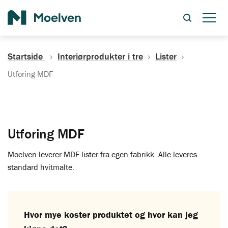
Søk
Startside
Interiørprodukter i tre
Lister
Utforing MDF
Utforing MDF
Moelven leverer MDF lister fra egen fabrikk. Alle leveres
standard hvitmalte.
Hvor mye koster produktet og hvor kan jeg