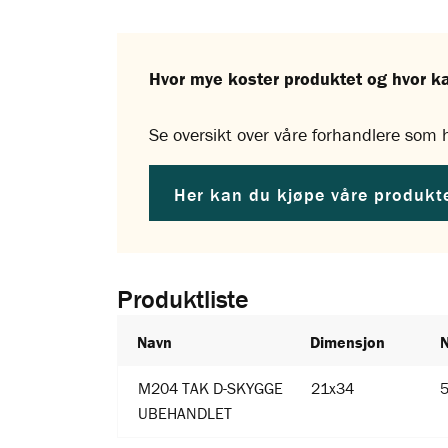
Hvor mye koster produktet og hvor k
Se oversikt over våre forhandlere som h
Her kan du kjøpe våre produkt
Produktliste
Navn
Dimensjon
M204 TAK D-SKYGGE
21x34
UBEHANDLET