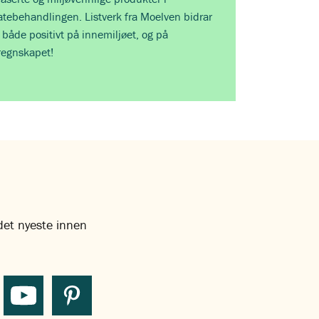
atebehandlingen. Listverk fra Moelven bidrar
 både positivt på innemiljøet, og på
regnskapet!
 det nyeste innen