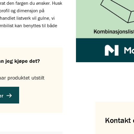
kurat den fargen du ønsker. Husk
 profil og dimensjon på
ndlet listverk vil gulne, vi
mbilist kan benyttes til både
an jeg kjøpe det?
ar produktet utstilt
er
Kontakt 