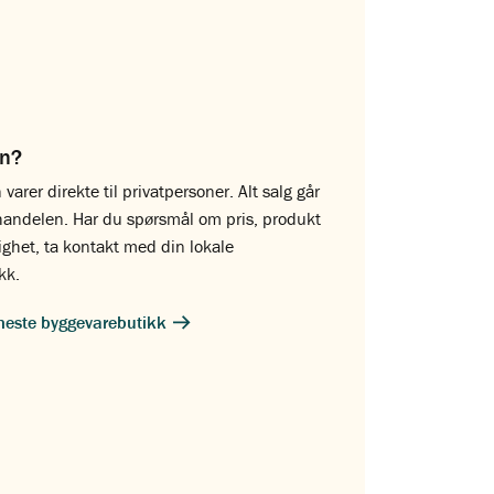
on?
 varer direkte til privatpersoner. Alt salg går
handelen. Har du spørsmål om pris, produkt
lighet, ta kontakt med din lokale
kk.
meste byggevarebutikk