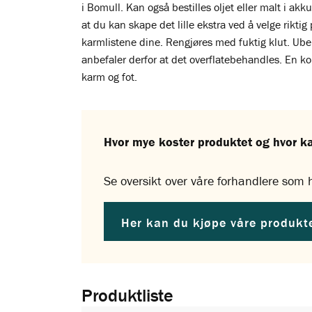
i Bomull. Kan også bestilles oljet eller malt i ak
at du kan skape det lille ekstra ved å velge riktig
karmlistene dine. Rengjøres med fuktig klut. Ubeha
anbefaler derfor at det overflatebehandles. En ko
karm og fot.
Hvor mye koster produktet og hvor k
Se oversikt over våre forhandlere som h
Her kan du kjøpe våre produkt
Produktliste