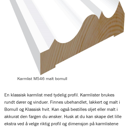
Karmlist M546 malt bomull
En klassisk karmlist med tydelig profil. Karmlister brukes
rundt dører og vinduer. Finnes ubehandlet, lakkert og malt i
Bomull og Klassisk hvit. Kan også bestilles oljet eller malt i
akkurat den fargen du ønsker. Husk at du kan skape det lille
ekstra ved å velge riktig profil og dimensjon på karmlistene