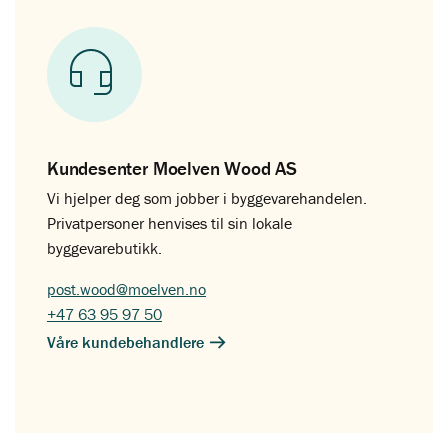
Kundesenter Moelven Wood AS
Vi hjelper deg som jobber i byggevarehandelen.
Privatpersoner henvises til sin lokale
byggevarebutikk.
post.wood@moelven.no
+47 63 95 97 50
Våre kundebehandlere