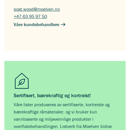
post.wood@moelven.no
+47 63 95 97 50
Våre kundebehandlere
Sertifisert, bærekraftig og kortreist!
Våre lister produseres av sertifiserte, kortreiste og
bærekraftige råmaterialer, og vi bruker kun
vannbaserte og miljøvennlige produkter i
overflatebehandlingen. Listverk fra Moelven bidrar