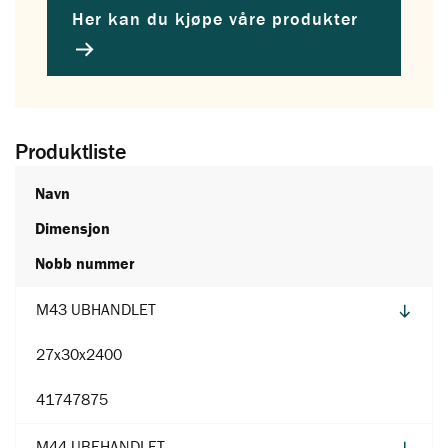
Her kan du kjøpe våre produkter
Produktliste
Navn
Dimensjon
Nobb nummer
M43 UBHANDLET
27x30x2400
41747875
M44 UBEHANDLET