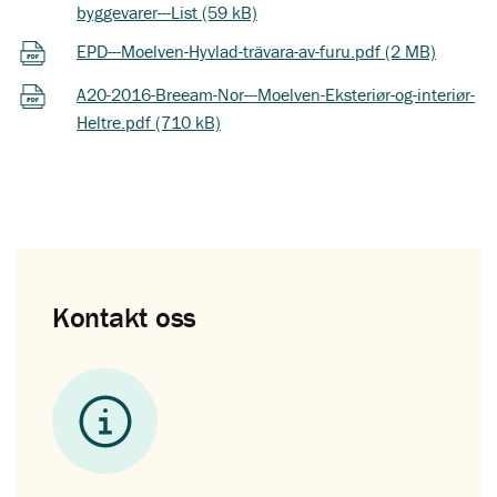
byggevarer---List (59 kB)
EPD---Moelven-Hyvlad-trävara-av-furu.pdf (2 MB)
A20-2016-Breeam-Nor---Moelven-Eksteriør-og-interiør-
Heltre.pdf (710 kB)
Kontakt oss