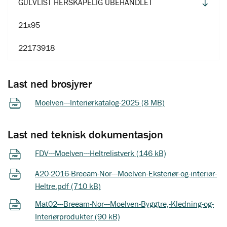
GULVLIST HERSKAPELIG UBEHANDLET
21x95
22173918
Last ned brosjyrer
Moelven---Interiørkatalog-2025 (8 MB)
Last ned teknisk dokumentasjon
FDV---Moelven---Heltrelistverk (146 kB)
A20-2016-Breeam-Nor---Moelven-Eksteriør-og-interiør-
Heltre.pdf (710 kB)
Mat02---Breeam-Nor---Moelven-Byggtre,-Kledning-og-
Interiørprodukter (90 kB)