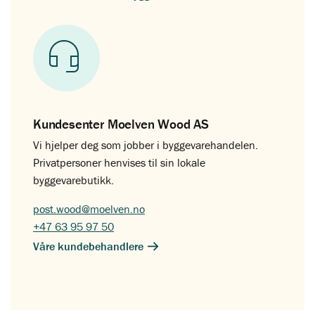
Kundesenter Moelven Wood AS
Vi hjelper deg som jobber i byggevarehandelen.
Privatpersoner henvises til sin lokale
byggevarebutikk.
post.wood@moelven.no
+47 63 95 97 50
Våre kundebehandlere