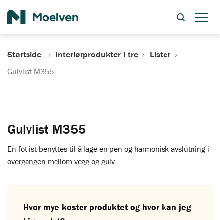
Søk
Startside
Interiørprodukter i tre
Lister
Gulvlist M355
Gulvlist M355
En fotlist benyttes til å lage en pen og harmonisk avslutning i
overgangen mellom vegg og gulv.
Hvor mye koster produktet og hvor kan jeg