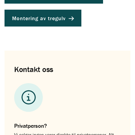
Montering av tregulv
Kontakt oss
Privatperson?
Vi selger ingen varer direkte til privatpersoner. Alt