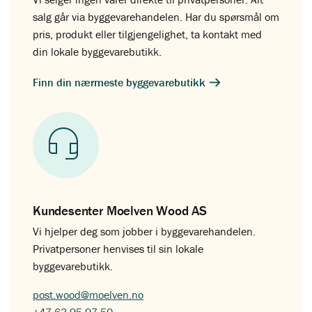
salg går via byggevarehandelen. Har du spørsmål om
pris, produkt eller tilgjengelighet, ta kontakt med
din lokale byggevarebutikk.
Finn din nærmeste byggevarebutikk
Kundesenter Moelven Wood AS
Vi hjelper deg som jobber i byggevarehandelen.
Privatpersoner henvises til sin lokale
byggevarebutikk.
post.wood@moelven.no
+47 63 95 97 50