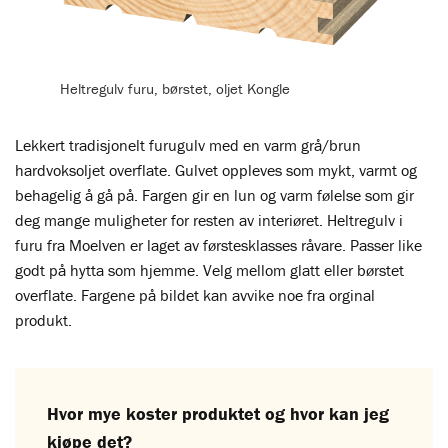
Heltregulv furu, børstet, oljet Kongle
Lekkert tradisjonelt furugulv med en varm grå/brun
hardvoksoljet overflate. Gulvet oppleves som mykt, varmt og
behagelig å gå på. Fargen gir en lun og varm følelse som gir
deg mange muligheter for resten av interiøret. Heltregulv i
furu fra Moelven er laget av førstesklasses råvare. Passer like
godt på hytta som hjemme. Velg mellom glatt eller børstet
overflate. Fargene på bildet kan avvike noe fra orginal
produkt.
Hvor mye koster produktet og hvor kan jeg
kjøpe det?