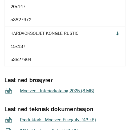
20x147
53827972
HARDVOKSOLJET KONGLE RUSTIC
15x137
53827964
Last ned brosjyrer
Moelven---Interiørkatalog-2025 (8 MB)
Last ned teknisk dokumentasjon
Produktark---Moelven-Eikegulv- (43 kB)