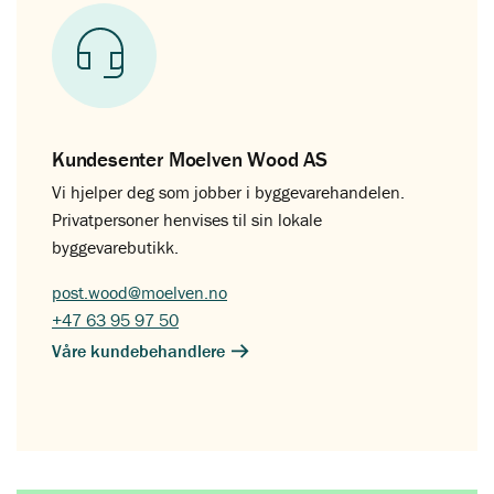
Kundesenter Moelven Wood AS
Vi hjelper deg som jobber i byggevarehandelen.
Privatpersoner henvises til sin lokale
byggevarebutikk.
post.wood@moelven.no
+47 63 95 97 50
Våre kundebehandlere