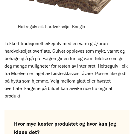
Heltregulv eik hardvoksoljet Kongle
Lekkert tradisjonelt eikegulv med en varm grå/brun
hardvoksoljet overflate. Gulvet oppleves som mykt, varmt og
behagelig å gå på. Fargen gir en lun og varm følelse som gir
deg mange muligheter for resten av interiøret. Heltregulv i eik
fra Moelven er laget av førstesklasses råvare. Passer like godt
på hytta som hjemme. Velg mellom glatt eller børstet
overflate. Fargene på bildet kan avvike noe fra orginal
produkt.
Hvor mye koster produktet og hvor kan jeg
kjøpe det?