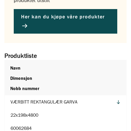
produktet utstilt
Her kan du kjøpe våre produkter
Produktliste
Navn
Dimensjon
Nobb nummer
VÆRBITT REKTANGULÆR GARVA
22x198x4800
60062684