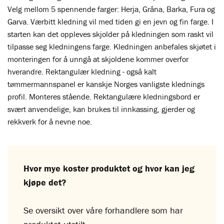
Velg mellom 5 spennende farger: Herja, Gråna, Barka, Fura og
Garva. Værbitt kledning vil med tiden gi en jevn og fin farge. I
starten kan det oppleves skjolder på kledningen som raskt vil
tilpasse seg kledningens farge. Kledningen anbefales skjøtet i
monteringen for å unngå at skjoldene kommer overfor
hverandre. Rektangulær kledning - også kalt
tømmermannspanel er kanskje Norges vanligste klednings
profil. Monteres stående. Rektangulære kledningsbord er
svært anvendelige, kan brukes til innkassing, gjerder og
rekkverk for å nevne noe.
Hvor mye koster produktet og hvor kan jeg
kjøpe det?
Se oversikt over våre forhandlere som har