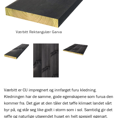
Værbitt Rektangulær Garva
Værbitt er CU impregnert og innfarget furu kledning.
Kledningen har de samme, gode egenskapene som furua den
kommer fra. Det gjør at den tåler det tøffe klimaet landet vårt
byr på, og står seg like godt i storm som i sol. Samtidig gir det
røffe og naturlige utseendet huset en helt spesiell egenart.