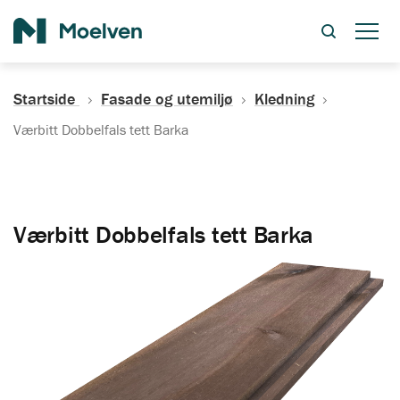
Søk
Startside
Fasade og utemiljø
Kledning
Værbitt Dobbelfals tett Barka
Værbitt Dobbelfals tett Barka