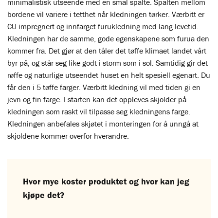
minimalistisk utseende med en smal spalte. Spalten mellom
bordene vil variere i tetthet når kledningen tørker. Værbitt er
CU impregnert og innfarget furukledning med lang levetid.
Kledningen har de samme, gode egenskapene som furua den
kommer fra. Det gjør at den tåler det tøffe klimaet landet vårt
byr på, og står seg like godt i storm som i sol. Samtidig gir det
røffe og naturlige utseendet huset en helt spesiell egenart. Du
får den i 5 tøffe farger. Værbitt kledning vil med tiden gi en
jevn og fin farge. I starten kan det oppleves skjolder på
kledningen som raskt vil tilpasse seg kledningens farge.
Kledningen anbefales skjøtet i monteringen for å unngå at
skjoldene kommer overfor hverandre.
Hvor mye koster produktet og hvor kan jeg
kjøpe det?