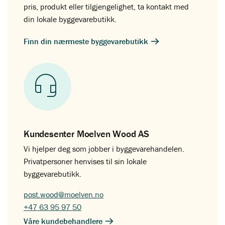
pris, produkt eller tilgjengelighet, ta kontakt med
din lokale byggevarebutikk.
Finn din nærmeste byggevarebutikk
Kundesenter Moelven Wood AS
Vi hjelper deg som jobber i byggevarehandelen.
Privatpersoner henvises til sin lokale
byggevarebutikk.
post.wood@moelven.no
+47 63 95 97 50
Våre kundebehandlere