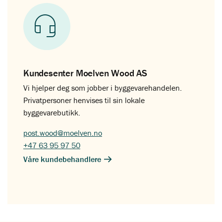
Kundesenter Moelven Wood AS
Vi hjelper deg som jobber i byggevarehandelen.
Privatpersoner henvises til sin lokale
byggevarebutikk.
post.wood@moelven.no
+47 63 95 97 50
Våre kundebehandlere