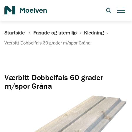
Søk
Startside
Fasade og utemiljø
Kledning
Værbitt Dobbelfals 60 grader m/spor Gråna
Værbitt Dobbelfals 60 grader
m/spor Gråna