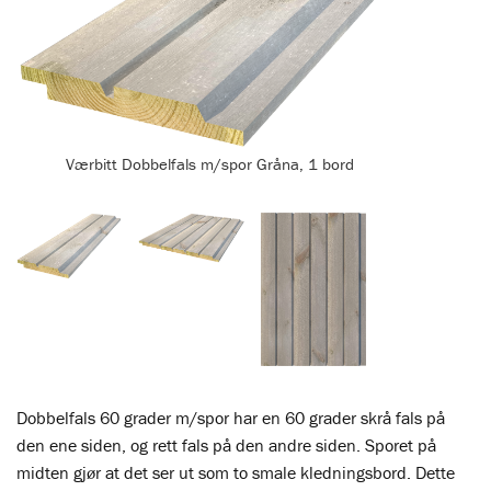
Værbitt Dobbelfals m/spor Gråna, 1 bord
Dobbelfals 60 grader m/spor har en 60 grader skrå fals på
den ene siden, og rett fals på den andre siden. Sporet på
midten gjør at det ser ut som to smale kledningsbord. Dette