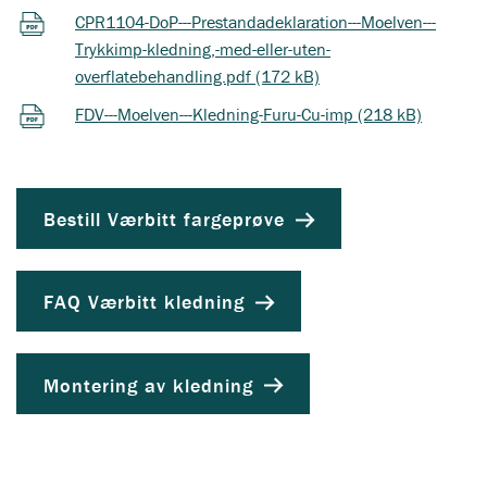
CPR1104-DoP---Prestandadeklaration---Moelven---
Trykkimp-kledning,-med-eller-uten-
overflatebehandling.pdf (172 kB)
FDV---Moelven---Kledning-Furu-Cu-imp (218 kB)
Bestill Værbitt fargeprøve
FAQ Værbitt kledning
Montering av kledning