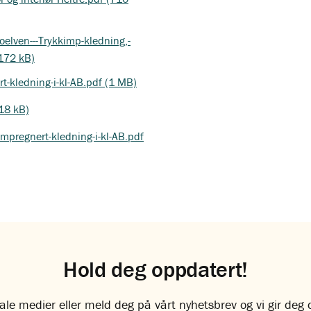
elven---Trykkimp-kledning,-
(172 kB)
t-kledning-i-kl-AB.pdf (1 MB)
18 kB)
mpregnert-kledning-i-kl-AB.pdf
Hold deg oppdatert!
ale medier eller meld deg på vårt nyhetsbrev og vi gir deg