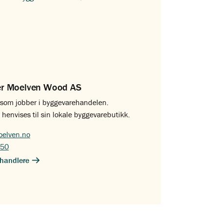
er Moelven Wood AS
g som jobber i byggevarehandelen.
 henvises til sin lokale byggevarebutikk.
elven.no
 50
handlere