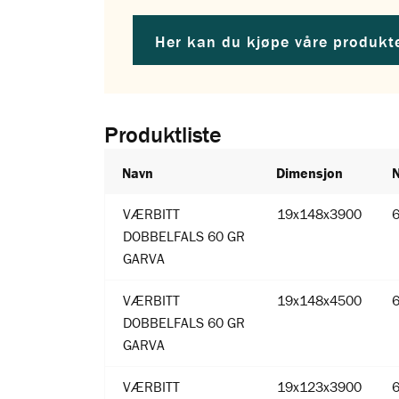
Her kan du kjøpe våre produkt
Produktliste
Navn
Dimensjon
VÆRBITT
19x148x3900
DOBBELFALS 60 GR
GARVA
VÆRBITT
19x148x4500
DOBBELFALS 60 GR
GARVA
VÆRBITT
19x123x3900