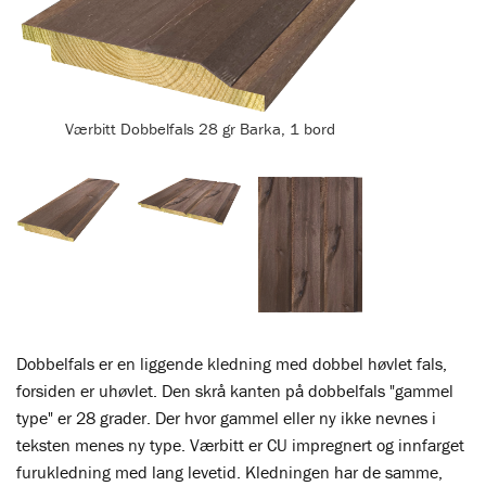
Værbitt Dobbelfals 28 gr Barka, 1 bord
Dobbelfals er en liggende kledning med dobbel høvlet fals,
forsiden er uhøvlet. Den skrå kanten på dobbelfals "gammel
type" er 28 grader. Der hvor gammel eller ny ikke nevnes i
teksten menes ny type. Værbitt er CU impregnert og innfarget
furukledning med lang levetid. Kledningen har de samme,