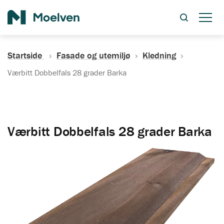
Søk
Startside
Fasade og utemiljø
Kledning
Værbitt Dobbelfals 28 grader Barka
Værbitt Dobbelfals 28 grader Barka