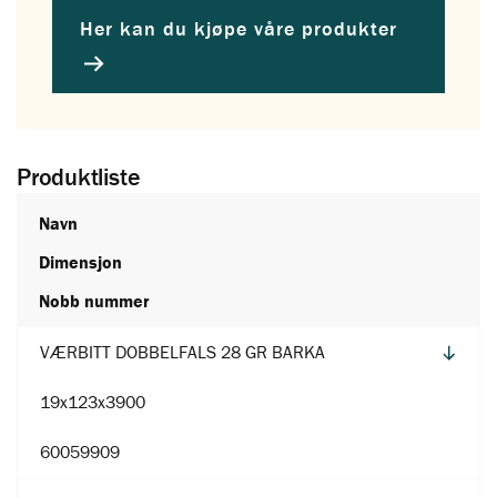
Her kan du kjøpe våre produkter
Produktliste
Navn
Dimensjon
Nobb nummer
VÆRBITT DOBBELFALS 28 GR BARKA
19x123x3900
60059909