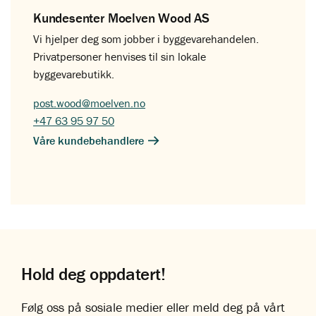
Kundesenter Moelven Wood AS
Vi hjelper deg som jobber i byggevarehandelen.
Privatpersoner henvises til sin lokale
byggevarebutikk.
post.wood@moelven.no
+47 63 95 97 50
Våre kundebehandlere
Hold deg oppdatert!
Følg oss på sosiale medier eller meld deg på vårt