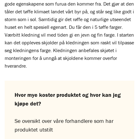
gode egenskapene som furua den kommer fra. Det gjør at den
tåler det tøffe klimaet landet vårt byr på, og står seg like godt i
storm som i sol. Samtidig gir det røffe og naturlige utseendet
huset en helt spesiell egenart. Du får den i 5 tøffe farger.
Værbitt kledning vil med tiden gi en jevn og fin farge. I starten
kan det oppleves skjolder på kledningen som raskt vil tilpasse
seg kledningens farge. Kledningen anbefales skjøtet i
monteringen for å unngå at skjoldene kommer overfor
hverandre.
Hvor mye koster produktet og hvor kan jeg
kjøpe det?
Se oversikt over våre forhandlere som har
produktet utstilt