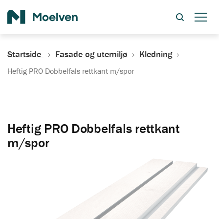
Søk
Startside
Fasade og utemiljø
Kledning
Heftig PRO Dobbelfals rettkant m/spor
Heftig PRO Dobbelfals rettkant
m/spor