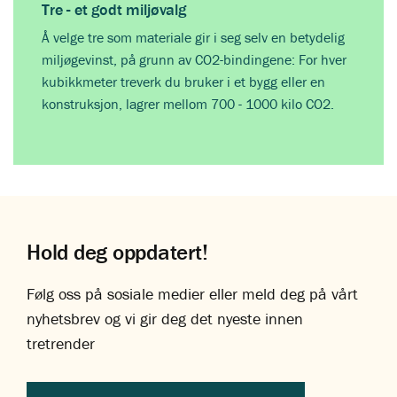
Tre - et godt miljøvalg
Å velge tre som materiale gir i seg selv en betydelig
miljøgevinst, på grunn av CO2-bindingene: For hver
kubikkmeter treverk du bruker i et bygg eller en
konstruksjon, lagrer mellom 700 - 1000 kilo CO2.
Hold deg oppdatert!
Følg oss på sosiale medier eller meld deg på vårt
nyhetsbrev og vi gir deg det nyeste innen
tretrender