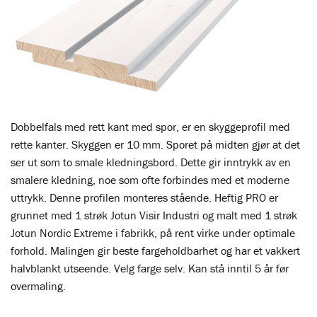
Dobbelfals med rett kant med spor, er en skyggeprofil med
rette kanter. Skyggen er 10 mm. Sporet på midten gjør at det
ser ut som to smale kledningsbord. Dette gir inntrykk av en
smalere kledning, noe som ofte forbindes med et moderne
uttrykk. Denne profilen monteres stående. Heftig PRO er
grunnet med 1 strøk Jotun Visir Industri og malt med 1 strøk
Jotun Nordic Extreme i fabrikk, på rent virke under optimale
forhold. Malingen gir beste fargeholdbarhet og har et vakkert
halvblankt utseende. Velg farge selv. Kan stå inntil 5 år før
overmaling.