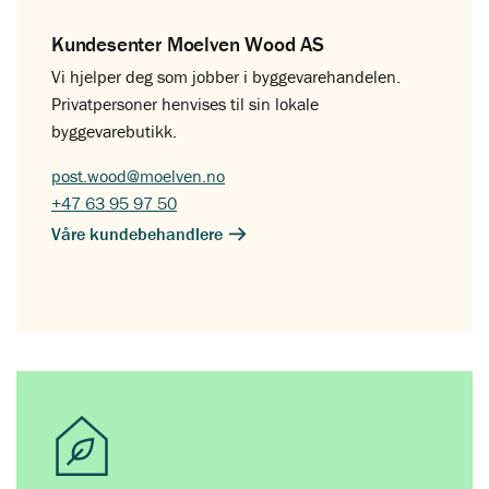
Kundesenter Moelven Wood AS
Vi hjelper deg som jobber i byggevarehandelen.
Privatpersoner henvises til sin lokale
byggevarebutikk.
post.wood@moelven.no
+47 63 95 97 50
Våre kundebehandlere