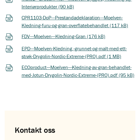
Interiørprodukter (90 kB)
CPR1103-DoP---Prestandadeklaration---Moelven-
Kledning-furu-og-gran-overflatebehandlet (117 kB)
FDV---Moelven---Kledning-Gran (176 kB)
EPD---Moelven-Kledning,-grunnet-og-malt-med-ett-
strøk-Drygolin-Nordic-Extreme-(PRO).pdf (1 MB)
ECOproduct---Moelven---Kledning-av-gran-behandlet-
med-Jotun-Drygolin-Nordic-Extreme-(PRO).pdf (95 kB)
Kontakt oss