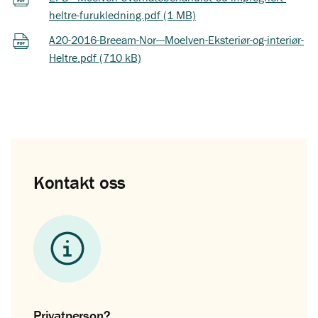
heltre-furukledning.pdf (1 MB)
A20-2016-Breeam-Nor---Moelven-Eksteriør-og-interiør-
Heltre.pdf (710 kB)
Kontakt oss
Privatperson?