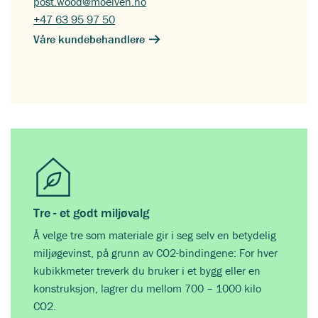
post.wood@moelven.no
+47 63 95 97 50
Våre kundebehandlere
Tre - et godt miljøvalg
Å velge tre som materiale gir i seg selv en betydelig
miljøgevinst, på grunn av CO2-bindingene: For hver
kubikkmeter treverk du bruker i et bygg eller en
konstruksjon, lagrer du mellom 700 – 1000 kilo
CO2.