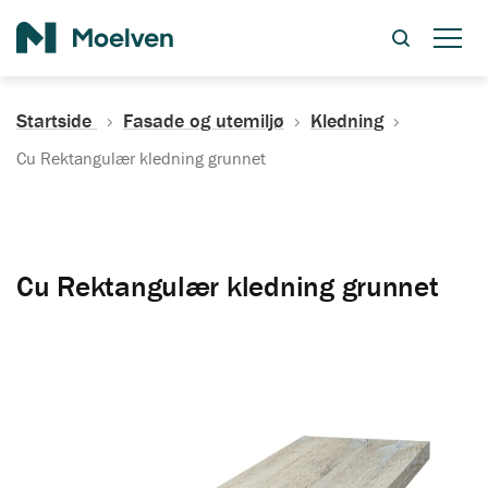
Søk
Startside
Fasade og utemiljø
Kledning
Cu Rektangulær kledning grunnet
Cu Rektangulær kledning grunnet