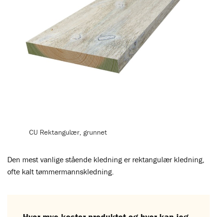
CU Rektangulær, grunnet
Den mest vanlige stående kledning er rektangulær kledning,
ofte kalt tømmermannskledning.
Hvor mye koster produktet og hvor kan jeg