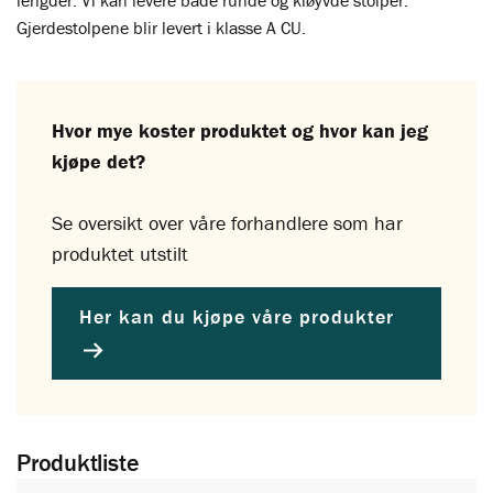
lengder. Vi kan levere både runde og kløyvde stolper.
Gjerdestolpene blir levert i klasse A CU.
Hvor mye koster produktet og hvor kan jeg
kjøpe det?
Se oversikt over våre forhandlere som har
produktet utstilt
Her kan du kjøpe våre produkter
Produktliste