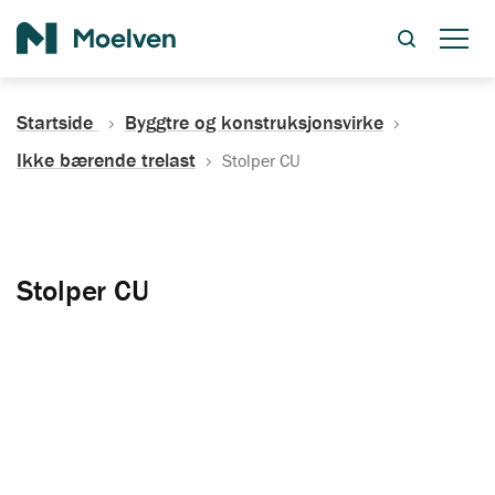
Søk
Startside
Byggtre og konstruksjonsvirke
Ikke bærende trelast
Stolper CU
Stolper CU