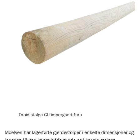
Dreid stolpe CU impregnert furu
Moelven har lagerførte gjerdestolper i enkelte dimensjoner og