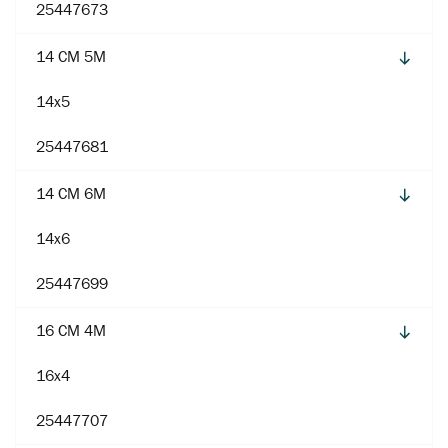
25447673
14 CM 5M
14x5
25447681
14 CM 6M
14x6
25447699
16 CM 4M
16x4
25447707