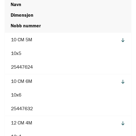
Navn
Dimensjon
Nobb nummer
10 CM 5M
10x5
25447624
10 CM 6M
10x6
25447632
12 CM 4M