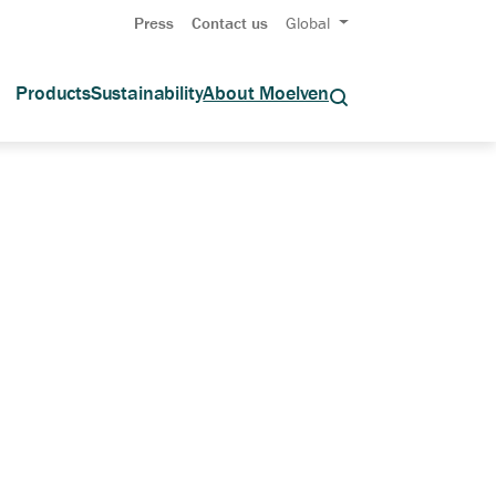
Press
Contact us
Global
Products
Sustainability
About Moelven