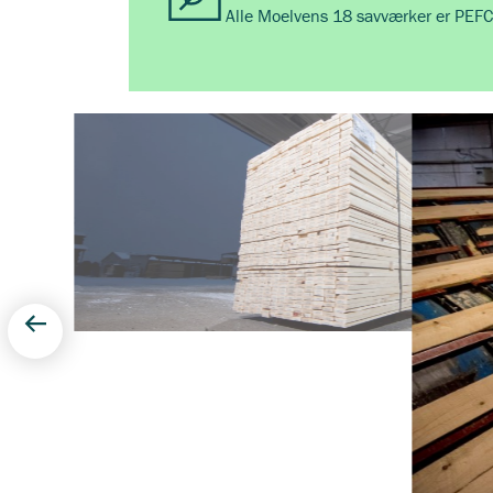
Alle Moelvens 18 savværker er PEFC
Forudgående