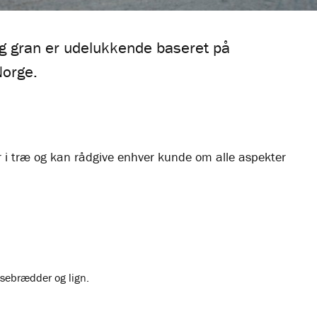
og gran er udelukkende baseret på
Norge.
er i træ og kan rådgive enhver kunde om alle aspekter
sebrædder og lign.