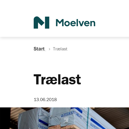
Søg
Start
Trælast
Trælast
13.06.2018