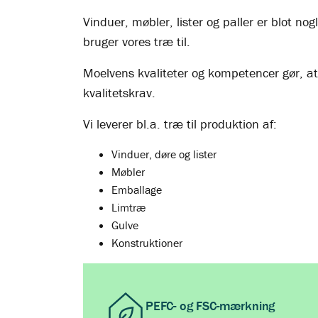
Vinduer, møbler, lister og paller er blot no
bruger vores træ til.
Moelvens kvaliteter og kompetencer gør, a
kvalitetskrav.
Vi leverer bl.a. træ til produktion af:
Vinduer, døre og lister
Møbler
Emballage
Limtræ
Gulve
Konstruktioner
PEFC- og FSC-mærkning