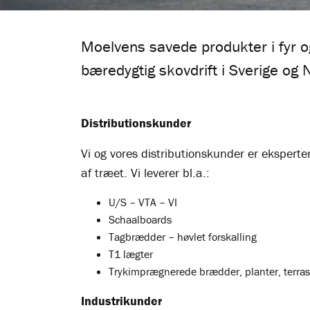
Moelvens savede produkter i fyr 
bæredygtig skovdrift i Sverige og 
Distributionskunder
Vi og vores distributionskunder er ekspert
af træet. Vi leverer bl.a.:
U/S – VTA – VI
Schaalboards
Tagbrædder – høvlet forskalling
T1 lægter
Trykimprægnerede brædder, planter, terras
Industrikunder