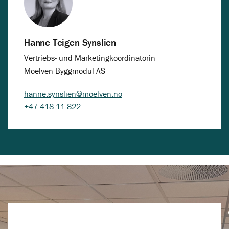
Hanne Teigen Synslien
Vertriebs- und Marketingkoordinatorin
Moelven Byggmodul AS
hanne.synslien@moelven.no
+47 418 11 822