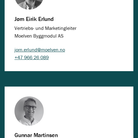
Jørn Eirik Erlund
Vertriebs- und Marketingleiter
Moelven Byggmodul AS
jorn.erlund@moelven.no
+47 966 26 089
Gunnar Martinsen