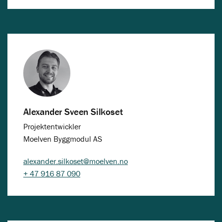
Alexander Sveen Silkoset
Projektentwickler
Moelven Byggmodul AS
alexander.silkoset@moelven.no
+ 47 916 87 090