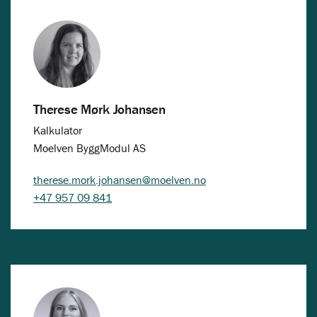
Therese Mørk Johansen
Kalkulator
Moelven ByggModul AS
therese.mork.johansen@moelven.no
+47 957 09 841