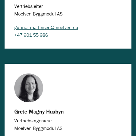
Vertriebsleiter
Moelven Byggmodul AS
gunnar.martinsen@moelven.no
+47 901 55 986
Grete Magny Husbyn
Vertriebsingenieur
Moelven Byggmodul AS