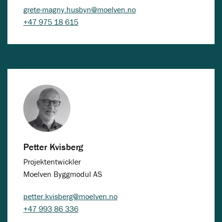
grete-magny.husbyn@moelven.no
+47 975 18 615
Petter Kvisberg
Projektentwickler
Moelven Byggmodul AS
petter.kvisberg@moelven.no
+47 993 86 336