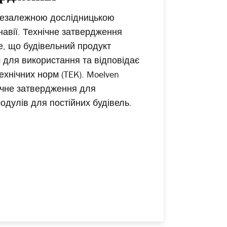
незалежною дослідницькою
навії. Технічне затвердження
те, що будівельний продукт
 для використання та відповідає
хнічних норм (TEK). Moelven
ічне затвердження для
одулів для постійних будівель.