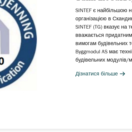
SINTEF є найбільшою 
організацією в Сканди
SINTEF (TG) вказує на 
вважається придатним
вимогам будівельних те
Byggmodul AS має техн
будівельних модулів/м
Дізнатися більше