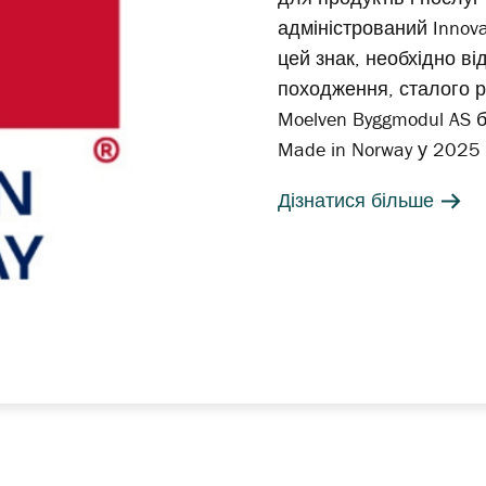
адміністрований Innov
цей знак, необхідно в
походження, сталого р
Moelven Byggmodul AS 
Made in Norway у 2025 
Дізнатися більше