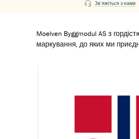
Зв’яжіться з нами
Moelven Byggmodul AS з гордіс
маркування, до яких ми приєдн