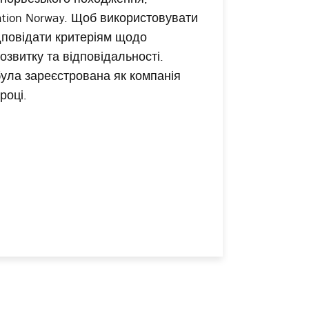
ation Norway. Щоб використовувати
ідповідати критеріям щодо
озвитку та відповідальності.
була зареєстрована як компанія
році.