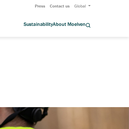
Press
Contact us
Global
Sustainability
About Moelven