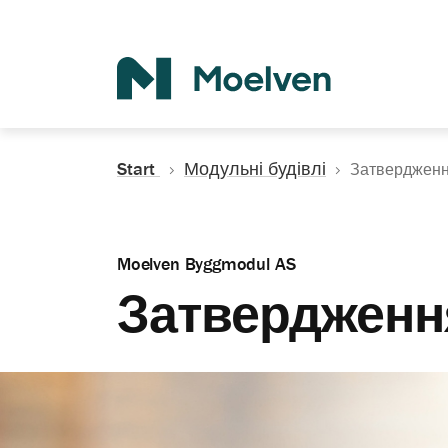
Search
Start
Модульні будівлі
Затвердженн
Moelven Byggmodul AS
Затвердженн