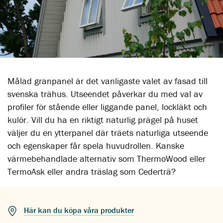
Målad granpanel är det vanligaste valet av fasad till
svenska trähus. Utseendet påverkar du med val av
profiler för stående eller liggande panel, lockläkt och
kulör. Vill du ha en riktigt naturlig prägel på huset
väljer du en ytterpanel där träets naturliga utseende
och egenskaper får spela huvudrollen. Kanske
värmebehandlade alternativ som ThermoWood eller
TermoAsk eller andra träslag som Cederträ?
Här kan du köpa våra produkter