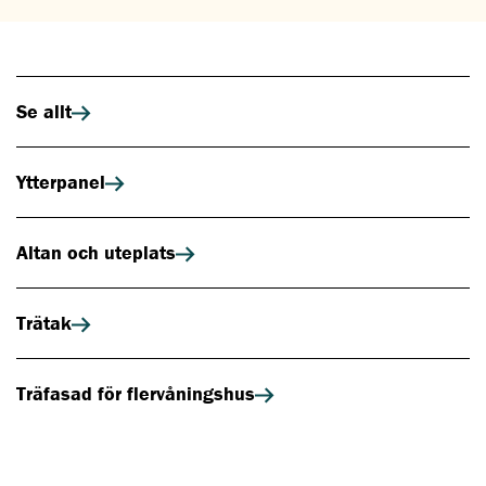
Se allt
Ytterpanel
Altan och uteplats
Trätak
Träfasad för flervåningshus