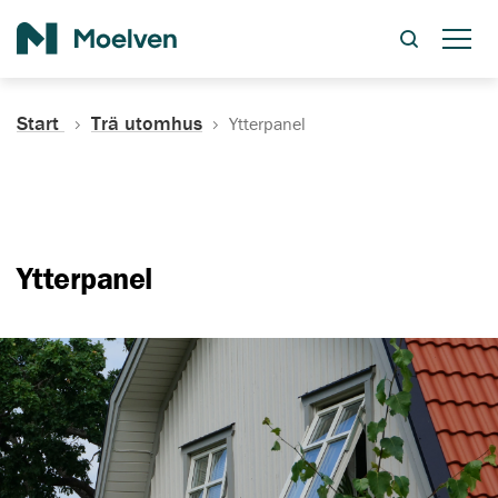
Sök
Start
Trä utomhus
Ytterpanel
Ytterpanel