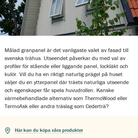
Målad granpanel är det vanligaste valet av fasad till
svenska trähus. Utseendet påverkar du med val av
profiler för stående eller liggande panel, lockläkt och
kulör. Vill du ha en riktigt naturlig prägel på huset
väljer du en ytterpanel där träets naturliga utseende
och egenskaper får spela huvudrollen. Kanske
värmebehandlade alternativ som ThermoWood eller
TermoAsk eller andra träslag som Cederträ?
Här kan du köpa våra produkter