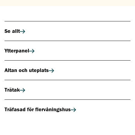
Se allt
Ytterpanel
Altan och uteplats
Trätak
Träfasad för flervåningshus