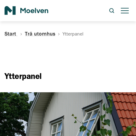
Sök
Start
Trä utomhus
Ytterpanel
Ytterpanel