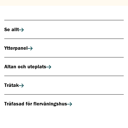
Se allt
Ytterpanel
Altan och uteplats
Trätak
Träfasad för flervåningshus