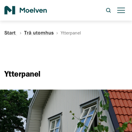
Sök
Start
Trä utomhus
Ytterpanel
Ytterpanel