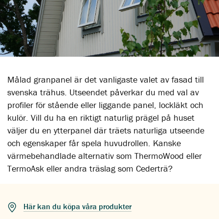
Målad granpanel är det vanligaste valet av fasad till
svenska trähus. Utseendet påverkar du med val av
profiler för stående eller liggande panel, lockläkt och
kulör. Vill du ha en riktigt naturlig prägel på huset
väljer du en ytterpanel där träets naturliga utseende
och egenskaper får spela huvudrollen. Kanske
värmebehandlade alternativ som ThermoWood eller
TermoAsk eller andra träslag som Cederträ?
Här kan du köpa våra produkter