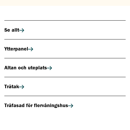
Se allt
Ytterpanel
Altan och uteplats
Trätak
Träfasad för flervåningshus