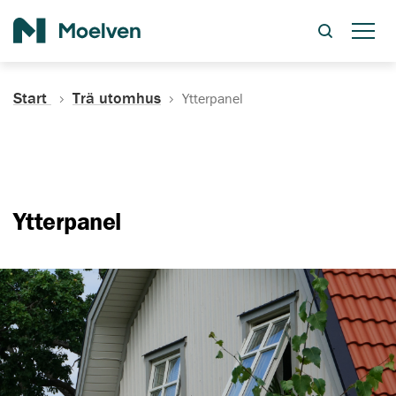
Sök
Start
Trä utomhus
Ytterpanel
Ytterpanel