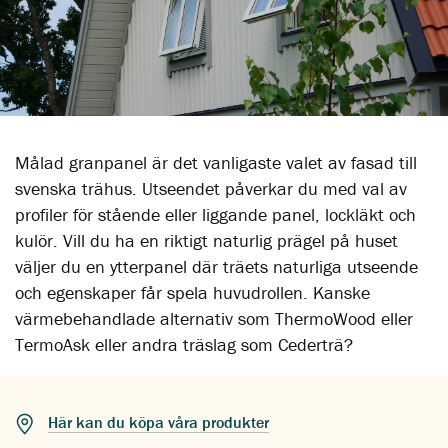
Målad granpanel är det vanligaste valet av fasad till
svenska trähus. Utseendet påverkar du med val av
profiler för stående eller liggande panel, lockläkt och
kulör. Vill du ha en riktigt naturlig prägel på huset
väljer du en ytterpanel där träets naturliga utseende
och egenskaper får spela huvudrollen. Kanske
värmebehandlade alternativ som ThermoWood eller
TermoAsk eller andra träslag som Cederträ?
Här kan du köpa våra produkter