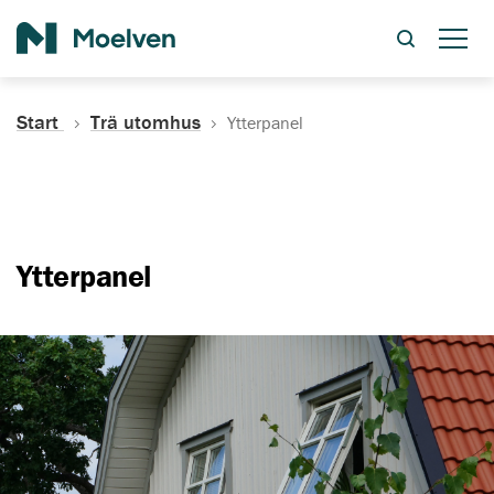
Sök
Start
Trä utomhus
Ytterpanel
Ytterpanel