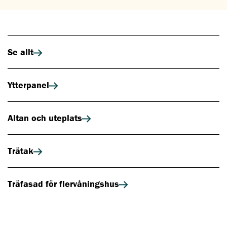
Se allt
Ytterpanel
Altan och uteplats
Trätak
Träfasad för flervåningshus