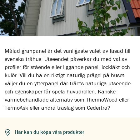
Målad granpanel är det vanligaste valet av fasad till
svenska trähus. Utseendet påverkar du med val av
profiler för stående eller liggande panel, lockläkt och
kulör. Vill du ha en riktigt naturlig prägel på huset
väljer du en ytterpanel där träets naturliga utseende
och egenskaper får spela huvudrollen. Kanske
värmebehandlade alternativ som ThermoWood eller
TermoAsk eller andra träslag som Cederträ?
Här kan du köpa våra produkter