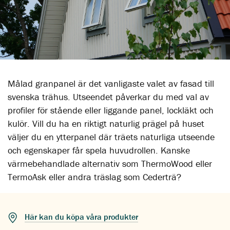
Målad granpanel är det vanligaste valet av fasad till
svenska trähus. Utseendet påverkar du med val av
profiler för stående eller liggande panel, lockläkt och
kulör. Vill du ha en riktigt naturlig prägel på huset
väljer du en ytterpanel där träets naturliga utseende
och egenskaper får spela huvudrollen. Kanske
värmebehandlade alternativ som ThermoWood eller
TermoAsk eller andra träslag som Cederträ?
Här kan du köpa våra produkter