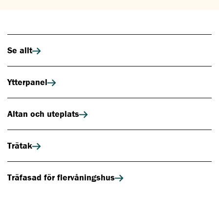
Se allt
Ytterpanel
Altan och uteplats
Trätak
Träfasad för flervåningshus