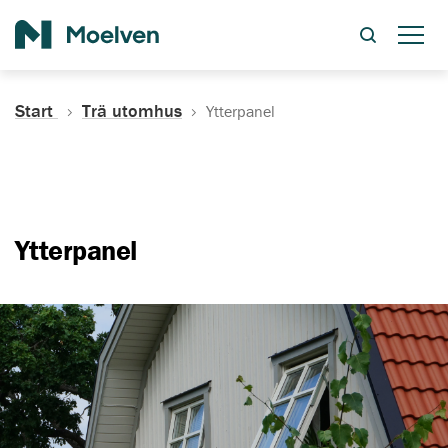
Sök
Start
Trä utomhus
Ytterpanel
Ytterpanel