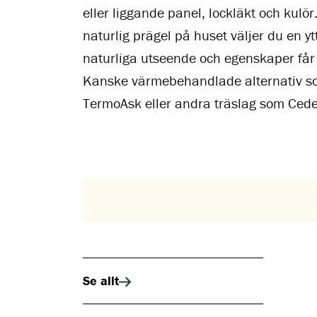
eller liggande panel, lockläkt och kulör.
naturlig prägel på huset väljer du en yt
naturliga utseende och egenskaper får
Kanske värmebehandlade alternativ s
TermoAsk eller andra träslag som Cede
Se allt