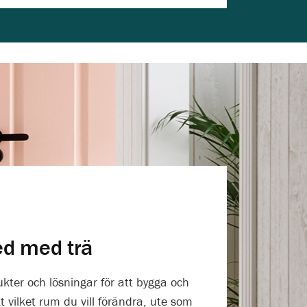
ed med trä
ukter och lösningar för att bygga och
 vilket rum du vill förändra, ute som