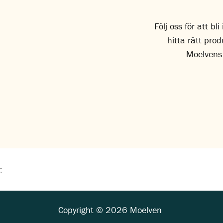
Följ oss för att b
hitta rätt pro
Moelvens
;
Copyright © 2026 Moelven