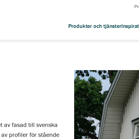
Pr
Produkter och tjänster
Inspira
 av fasad till svenska
av profiler för stående