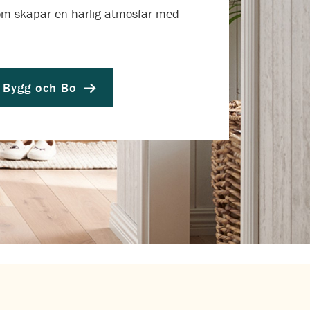
som skapar en härlig atmosfär med
 Bygg och Bo