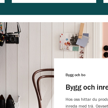
Bygg och bo
Bygg och inr
Hos oss hittar du prod
inreda med trä. Oavsett