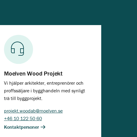
Moelven Wood Projekt
Vi hjälper arkitekter, entreprenörer och
proffssäljare i bygghandeln med synligt
trä till byggprojekt.
projekt.woodab@moelven.se
+46 10 122 50 60
Kontaktpersoner