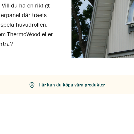
 Vill du ha en riktigt
terpanel där träets
 spela huvudrollen.
om ThermoWood eller
rträ?
Här kan du köpa våra produkter
Ytterpanel