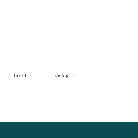
mhus
Profil
Träslag